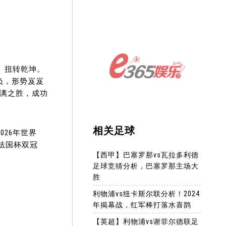
、扭转乾坤。
负，形势岌岌
淋漓之胜，成功
相关足球
26年世界
与法国杯双冠
【西甲】巴塞罗那vs瓦拉多利德
足球竞猜分析，巴塞罗那主场大
胜
利物浦vs纽卡斯尔联分析！2024
年揭幕战，红军棒打落水喜鹊
【英超】利物浦vs谢菲尔德联足