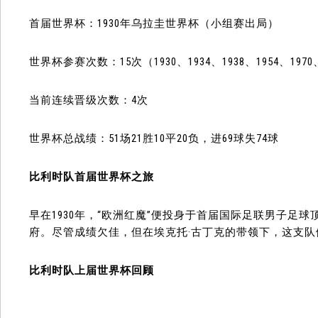
首届世界杯：1930年乌拉圭世界杯（小组赛出局）
世界杯参赛次数：15次（1930、1934、1938、1954、1970、19
当前连续晋级次数：4次
世界杯总战绩：51场21胜10平20负，进69球失74球
比利时队首届世界杯之旅
早在1930年，“欧洲红魔”便投身于首届国际足联男子足球
府。尽管成绩欠佳，但在埃克托·古丁克的带领下，这支
比利时队上届世界杯回顾