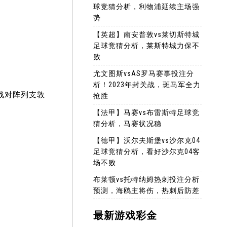
球竞猜分析，利物浦延续主场强
势
【英超】南安普敦vs莱切斯特城
足球竞猜分析，莱斯特城力保不
败
尤文图斯vsAS罗马赛事投注分
析！2023年封关战，斑马军全力
战对阵列支敦
抢胜
【法甲】马赛vs布雷斯特足球竞
猜分析，马赛状况稳
【德甲】沃尔夫斯堡vs沙尔克04
足球竞猜分析，看好沙尔克04客
场不败
布莱顿vs托特纳姆热刺投注分析
预测，海鸥主将伤，热刺后防差
最新游戏彩金