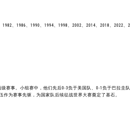
82、1986、1990、1994、1998、2002、2014、2018、2022、
顶级赛事。小组赛中，他们先后0-3负于美国队、0-1负于巴拉圭
队伍作为赛事先驱，为国家队后续征战世界大赛奠定了基石。