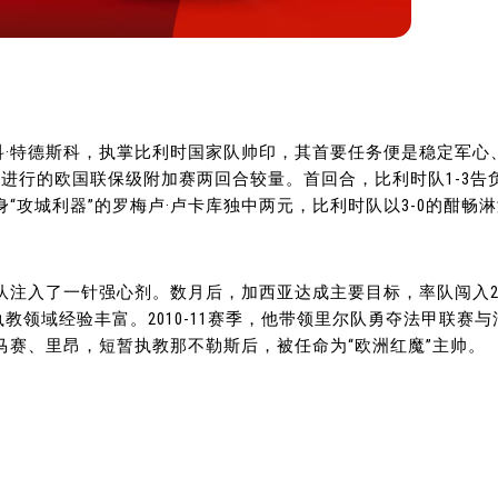
尼科·特德斯科，执掌比利时国家队帅印，其首要任务便是稳定军心
进行的欧国联保级附加赛两回合较量。首回合，比利时队1-3告
“攻城利器”的罗梅卢·卢卡库独中两元，比利时队以3-0的酣畅
注入了一针强心剂。数月后，加西亚达成主要目标，率队闯入20
教领域经验丰富。2010-11赛季，他带领里尔队勇夺法甲联赛
赛、里昂，短暂执教那不勒斯后，被任命为“欧洲红魔”主帅。