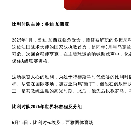
比利时队主帅：鲁迪·加西亚
2025年1月，鲁迪·加西亚临危受命，接替被解职的多梅
这位法国战术大师的国家队执教首秀，是同年3月与乌克兰
可危。次回合移师亨克，在主场球迷的呐喊助威声中，化身
保住A级联赛资格。
这场振奋人心的胜利，为处于特德斯科时代低谷的比利时队
杯。尽管在国际赛场，加西亚尚属“新丁”，但他在俱乐部执
王，是其教练生涯的高光时刻。此后，他先后执教罗马、马
比利时队2026年世界杯赛程及分组
6月15日：比利时vs埃及，西雅图体育场