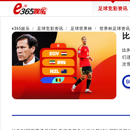
足球竞彩资讯
e365娱乐
足球竞彩资讯
足球世界杯
世界杯足球资
比
比
们
次