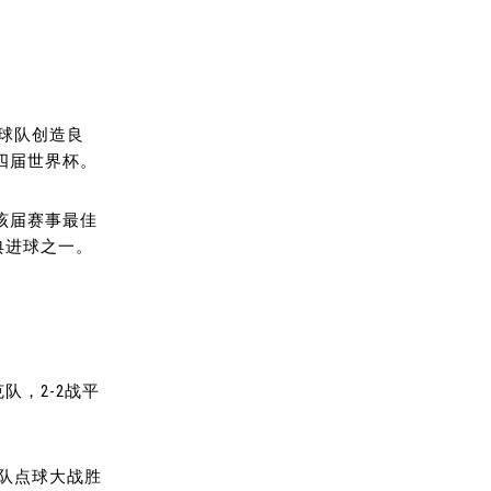
球队创造良
的四届世界杯。
该届赛事最佳
典进球之一。
队，2-2战平
时队点球大战胜