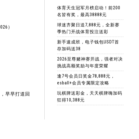
体育天生冠军月榜启动！前200
名皆有奖，最高38888元
球迷齐聚日送7,888元，全新赛
2026）
季热门开战体育投注送彩
新手速成班，电子钱包USDT首
存加码送38
2026至尊赌神赛开战，强者对决
挑战高额奖励与年度荣耀
逢7号会员日奖金78,888元，
esball+会员专属限定攻略
玩棋牌送彩金，天天棋牌嗨加码
队，早早打道回
狂得10,388元