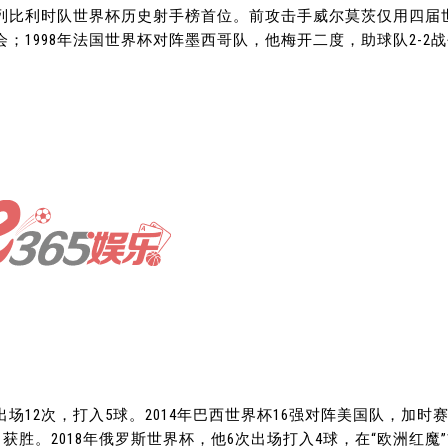
并列比利时队世界杯历史射手榜首位。前攻击手威尔莫茨仅用四届
会；1998年法国世界杯对阵墨西哥队，他梅开二度，助球队2-2战平
12次，打入5球。2014年巴西世界杯16强对阵美国队，加时
获胜。2018年俄罗斯世界杯，他6次出场打入4球，在“欧洲红魔