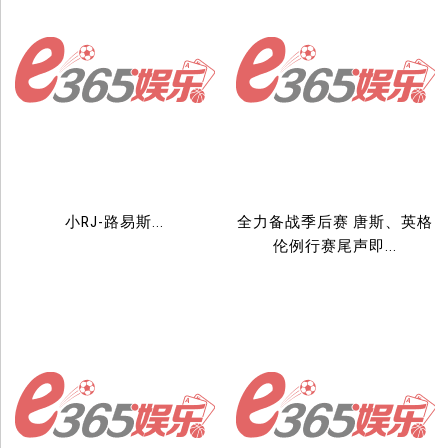
小RJ-路易斯...
全力备战季后赛 唐斯、英格
伦例行赛尾声即...