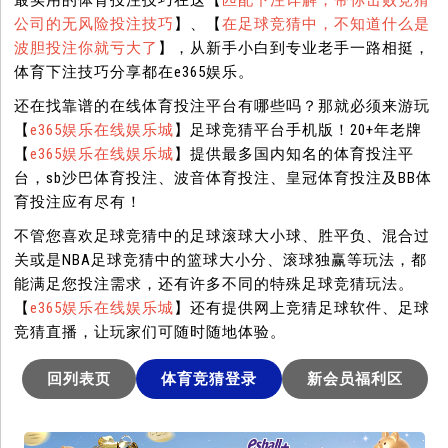
最实用的体育投注技巧在这【
匹配下注详解，带你击败竞猜
公司的无风险投注技巧
】、【
在足球竞猜中，不知道什么是
波胆投注你就亏大了
】，从新手小白到专业老手一路相挺，
体育下注技巧分享都在e365娱乐。
还在找靠谱的在线体育投注平台有哪些吗？那就必须来游玩
【
e365娱乐在线娱乐城
】足球竞猜平台手机版！20+年老牌
【
e365娱乐在线娱乐城
】提供最多国内知名的体育投注平
台，sb沙巴体育投注、波音体育投注、皇冠体育投注及BB体
育投注应有尽有！
不管您喜欢足球竞猜中的足球滚球大小球、胜平负、混合过
关或是NBA足球竞猜中的篮球大小分、滚球独赢等玩法，都
能满足您投注需求，还有许多不同的特殊足球竞猜玩法。
【
e365娱乐在线娱乐城
】还有提供网上竞猜足球软件、足球
竞猜直播，让玩家们可随时随地体验。
回列表页
体育竞猜登录
新会员福利区