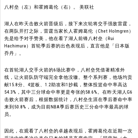
八村垒（左）和霍姆葛伦（右）。 美联社
湖人在昨天击败火箭晋级后，接下来次轮将交手强敌雷霆，
在两队开打之际，雷霆当家长人霍姆葛伦（Chet Holmgren）
先是给予对手赞美，他在看了湖人前锋八村垒（Rui
Hachimura）首轮季后赛的出色表现后，直言他是「日本版
乔丹」。
在首轮湖人交手火箭的6场比赛中，八村垒凭借著精准外
线，让火箭队防守端完全拿他没辙。整个系列赛，他场均贡
献15.8分、4篮板、1.2助攻和1抄截，整体投篮命中率高达
54.3%，其中三分球命中率更是夸张的58.6%。在昨天湖人G6
击败火箭赛后，根据数据统计，八村垒生涯在季后赛命中率
来到50.8%，成为目前NBA季后赛历史三分命中率最高的球
员。
因此，在观看了八村垒的卓越表现后，霍姆葛伦在近期一次