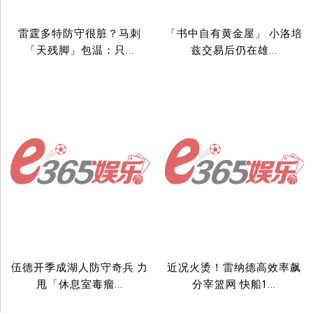
雷霆多特防守很脏？马刺
「书中自有黄金屋」 小洛培
「天残脚」包温：只...
兹交易后仍在雄...
伍德开季成湖人防守奇兵 力
近况火烫！雷纳德高效率飙
甩「休息室毒瘤...
分宰篮网 快船1...