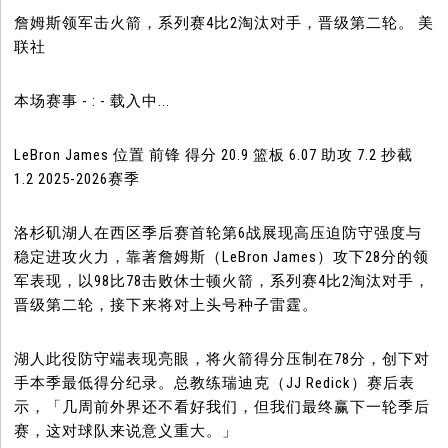
詹姆斯领军击火箭，系列赛4比2淘汰对手，晋级第二轮。 美
联社
本场赛事 - : - 载入中...
LeBron James 位置 前锋 得分 20.9 篮板 6.07 助攻 7.2 抄截
1.2 2025-2026赛季
洛杉矶湖人在西区季后赛首轮第6战展现高压迫防守强度与
稳定进攻火力，靠著詹姆斯（LeBron James）攻下28分的领
军表现，以98比78击败休士顿火箭，系列赛4比2淘汰对手，
晋级第二轮，接下来将对上头号种子雷霆。
湖人此役防守端表现亮眼，将火箭得分压制在78分，创下对
手本季最低得分纪录。总教练瑞迪克（JJ Redick）赛后表
示，「几周前外界还不看好我们，但我们最终赢下一轮季后
赛，这对球队来说意义重大。」