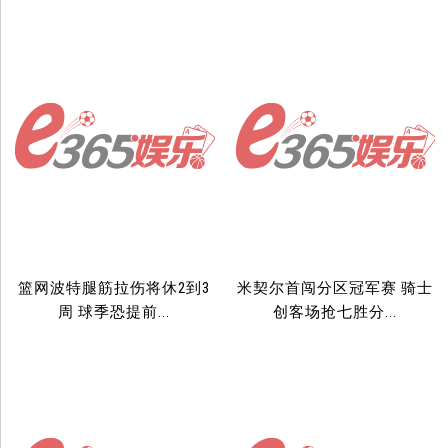
篮网波特腿筋拉伤将休2到3
米契尔首闯分区冠军赛 骑士
周 球季恐提前...
创客场抢七胜分...