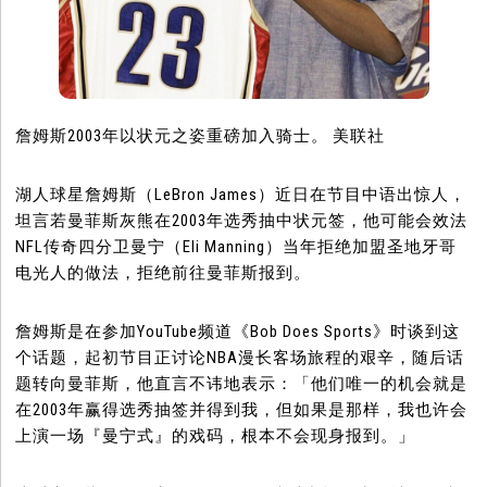
詹姆斯2003年以状元之姿重磅加入骑士。 美联社
湖人球星詹姆斯（LeBron James）近日在节目中语出惊人，
坦言若曼菲斯灰熊在2003年选秀抽中状元签，他可能会效法
NFL传奇四分卫曼宁（Eli Manning）当年拒绝加盟圣地牙哥
电光人的做法，拒绝前往曼菲斯报到。
詹姆斯是在参加YouTube频道《Bob Does Sports》时谈到这
个话题，起初节目正讨论NBA漫长客场旅程的艰辛，随后话
题转向曼菲斯，他直言不讳地表示：「他们唯一的机会就是
在2003年赢得选秀抽签并得到我，但如果是那样，我也许会
上演一场『曼宁式』的戏码，根本不会现身报到。」