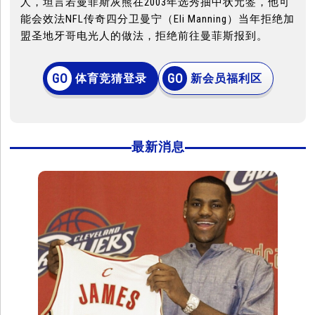
人，坦言若曼菲斯灰熊在2003年选秀抽中状元签，他可
能会效法NFL传奇四分卫曼宁（Eli Manning）当年拒绝加
盟圣地牙哥电光人的做法，拒绝前往曼菲斯报到。
体育竞猜登录
新会员福利区
最新消息