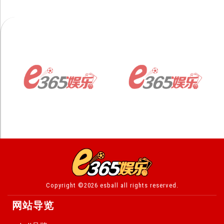
Copyright ©2026 esball all rights reserved.
网站导览