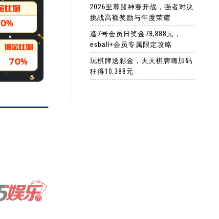
2026至尊赌神赛开战，强者对决
挑战高额奖励与年度荣耀
逢7号会员日奖金78,888元，
esball+会员专属限定攻略
玩棋牌送彩金，天天棋牌嗨加码
狂得10,388元