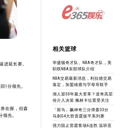
相关篮球
华盛顿奇才队、NBA奇才队，美
平逼进延长赛。
职联NBA东部球队介绍
NBA交易最新消息，利拉德交易
落定，加盟雄鹿与字母哥联手
取回1分领先。
湖人迎50年最大变革？道奇高层
传介入决策 佩林卡位置受关注
似胜券在握，但森
「斑马」飙神奇三分弹轰33分
2分领先。
马刺G4大胜雷霆扳平系列赛
强力阻止雷霆客场6连胜 温班亚