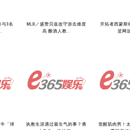
与3名
MLB／盛赞贝兹改守游击难度
开拓者西蒙斯0
.
高 酿酒人教...
篮网近1
公牛「球
执教生涯遇过最生气的事？勇
觉醒肌肉男！