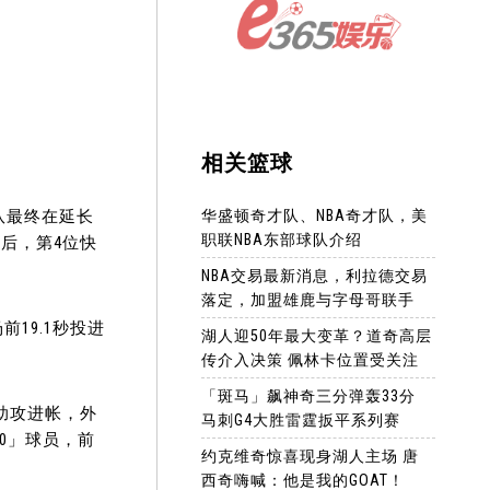
相关篮球
华盛顿奇才队、NBA奇才队，美
球队最终在延长
职联NBA东部球队介绍
s）后，第4位快
NBA交易最新消息，利拉德交易
落定，加盟雄鹿与字母哥联手
19.1秒投进
湖人迎50年最大变革？道奇高层
传介入决策 佩林卡位置受关注
「斑马」飙神奇三分弹轰33分
5助攻进帐，外
马刺G4大胜雷霆扳平系列赛
10」球员，前
约克维奇惊喜现身湖人主场 唐
西奇嗨喊：他是我的GOAT！