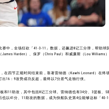
行侠的比赛中，全场狂砍「41-3-11」数据，还飙进8记三分弹，帮助
 Harden）、保罗（Chris Paul）和威廉斯（Lou William
节正规时间结束前，靠著雷纳德（Kawhi Leonard）在终场前
打出16：9攻势成功反超，最终以7分差气走独行侠。
3篮板和11助攻，其中包括8记三分球。雷纳德也有34分、3篮板、
以41分、11助攻的数据，成为快船队史第4位能够达标「40-