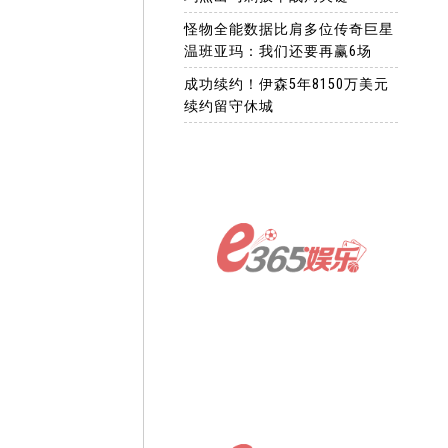
他足球竞猜
怪物全能数据比肩多位传奇巨星
温班亚玛：我们还要再赢6场
成功续约！伊森5年8150万美元
续约留守休城