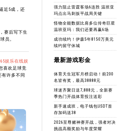
强力阻止雷霆客场6连胜 温班亚
逼近5成，还
玛点出马刺扳平战局关键
怪物全能数据比肩多位传奇巨星
温班亚玛：我们还要再赢6场
攻，赛后写下生
的球员。
成功续约！伊森5年8150万美元
续约留守休城
最新游戏彩金
365娱乐在线娱
您喜欢足球竞
体育天生冠军月榜启动！前200
还有许多不同
名皆有奖，最高38888元
球迷齐聚日送7,888元，全新赛
季热门开战体育投注送彩
新手速成班，电子钱包USDT首
存加码送38
2026至尊赌神赛开战，强者对决
挑战高额奖励与年度荣耀