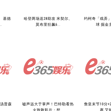
 基德
哈登两场送28助攻 米契尔、
约柯奇「戏弄
.
莫布里狂飙6...
球 掘金主
）汤普森
嘘声远大于掌声！巴特勒看热
詹皇末节10分
火致敬影片：想...
赛 艾顿