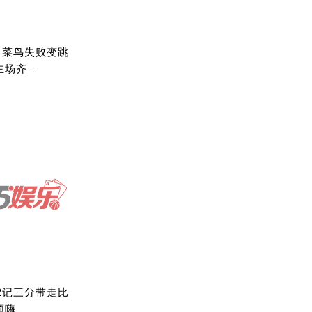
」菜鸟失败变跳
场齐...
+2记三分带走比
嗨...