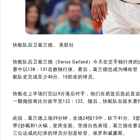
快船队后卫葛兰德。 美联社
快船队后卫葛兰德（Darius Garland）今天在交手独
赛中以138：131击败独行侠。赛后，葛兰德也成为继哈登（James
船队史完成至少40分、10助攻的球员。
快船在上半场打完以9分落后对手，他们在易篮后急起直追，在四
一颗抛投将比分扳平至122：122。随后，快船队在延长赛
此役，葛兰德上场39分钟，全场24投15中，砍下41分、
带2抄截和1火锅，发挥全面。凭借出色表现，葛兰德在赛后也
三位达成此纪录的球员分别是哈登、保罗和威廉斯。