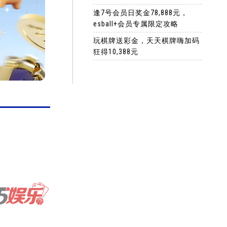
逢7号会员日奖金78,888元，
esball+会员专属限定攻略
玩棋牌送彩金，天天棋牌嗨加码
狂得10,388元