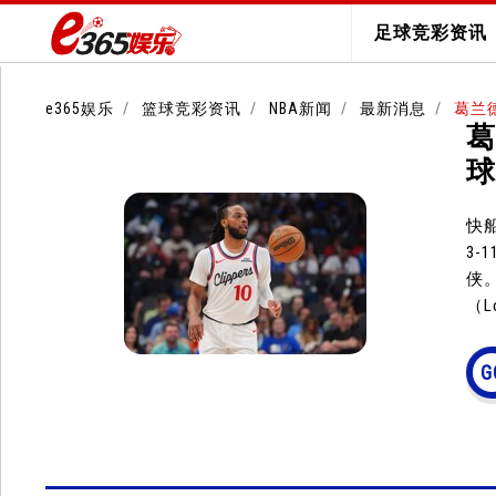
足球竞彩资讯
e365娱乐
篮球竞彩资讯
NBA新闻
最新消息
葛兰德
葛
快船
3
侠。
（L