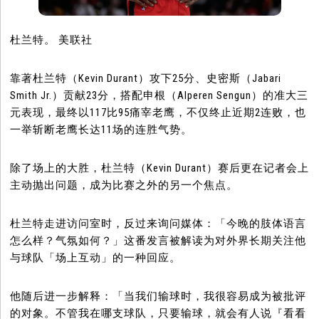
杜兰特。 美联社
靠著杜兰特（Kevin Durant）攻下25分、史密斯（Jabari
Smith Jr.）贡献23分，搭配申根（Alperen Sengun）的准大三
元表现，最终以117比95痛宰老鹰，不仅终止近期2连败，也
一举斩断老鹰长达11场的连胜气势。
除了场上的大胜，杜兰特（Kevin Durant）赛后更在记者会上
主动抛出问题，成为比赛之外的另一个焦点。
杜兰特走进访问室时，反过来询问媒体：「今晚的肢体语言
怎么样？气氛如何？」这番发言被解读为对外界长期关注他
与球队「场上互动」的一种回应。
他随后进一步解释：「当我们输球时，我很容易成为被批评
的对象。不管我在哪支球队，只要输球，就会有人说『看看