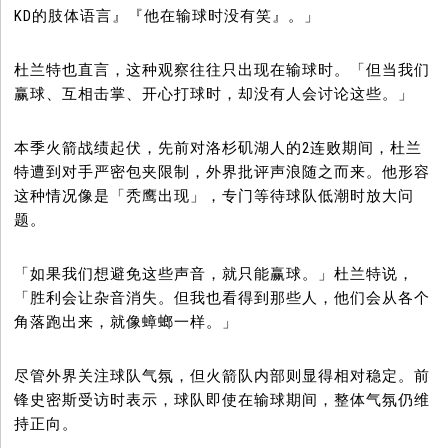
KD的肢体语言』『他在输球时没有笑』。」
杜兰特也直言，这种观察往往只出现在输球时。「但当我们
赢球、互相击掌、开心打球时，却没有人会讨论这些。」
本季火箭战绩起伏，先前对洛杉矶湖人的2连败期间，杜兰
特遭到对手严密包夹限制，外界批评声浪随之而来。他形容
这种情况像是「秃鹰出现」，专门等待球队低潮时放大问
题。
「如果我们想避免这些声音，就只能赢球。」杜兰特说，
「胜利会让杂音消失。但我也看得到那些人，他们会从各个
角落跑出来，就像蟑螂一样。」
尽管外界关注球队气氛，但火箭队内部则显得相对稳定。前
锋史密斯受访时表示，球队即使在输球期间，整体气氛仍维
持正向。