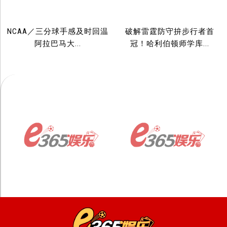
NCAA／三分球手感及时回温
破解雷霆防守拚步行者首
阿拉巴马大...
冠！哈利伯顿师学库...