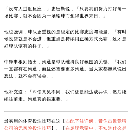
「没有人过度反应，」史密斯说，「只要我们努力打好每一
场比赛，就不会因为一场输球而觉得世界末日。」
他也强调，球队更重视的是稳定的比赛态度与能量。「有时
候投篮就是不会进，但重点是持续用正确方式比赛，这才是
好球队该有的样子。」
中锋申根则指出，沟通是球队维持良好氛围的关键。「我们
一直都有在沟通，而且还需要更多沟通。当大家都愿意说出
想法，就不会有误会。」
他补充道：「即使意见不同，我们还是能达成共识，然后继
续往前走。沟通真的很重要。」
最实用的体育投注技巧在这【
匹配下注详解，带你击败竞猜
公司的无风险投注技巧
】、【
在足球竞猜中，不知道什么是