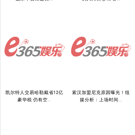
凯尔特人交易哈勒戴省12亿
索汉加盟尼克原因曝光！纽
豪华税 仍有空...
媒分析：上场时间...