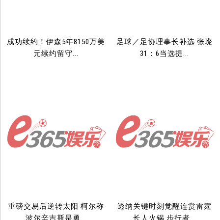
成功续约！伊森5年8150万美
足球／足协理事长补选 张璨
元续约留守...
31：6当选提...
重磅交易后逆转太阳 柯尔称
透纳关键时刻觉醒连赏雷霆
波尔辛吉斯是勇...
长人火锅 步行者...