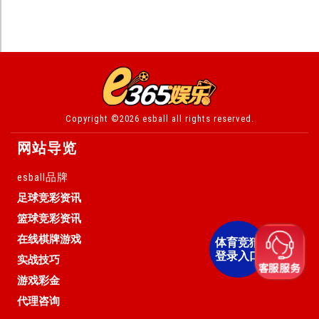
Copyright ©2026 esball all rights reserved.
网站导览
esball品牌
足球竞彩资讯
篮球竞彩资讯
足球世界杯
在线棋牌游戏
体育竞猜
NBA新闻
登录入口
实战技巧
BB棋牌
世界杯足球资讯
游戏彩金
最新消息
代理咨询
奥运会足球
游戏介绍