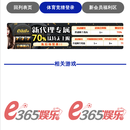
回列表页
体育竞猜登录
新会员福利区
相关游戏