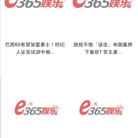
巴西KD有望加盟勇士！经纪
跳投不慎「误击」布朗森胯
人证实试训中相...
下被吹T 苦主麦...