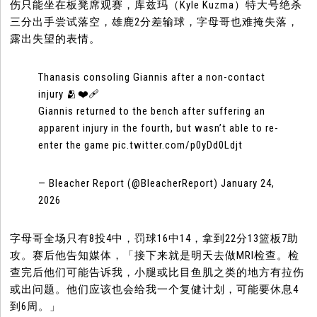
伤只能坐在板凳席观赛，库兹玛（Kyle Kuzma）特大号绝杀
三分出手尝试落空，雄鹿2分差输球，字母哥也难掩失落，
露出失望的表情。
Thanasis consoling Giannis after a non-contact
injury 🫂❤️‍🩹
Giannis returned to the bench after suffering an
apparent injury in the fourth, but wasn’t able to re-
enter the game pic.twitter.com/p0yDd0Ldjt
— Bleacher Report (@BleacherReport) January 24,
2026
字母哥全场只有8投4中，罚球16中14，拿到22分13篮板7助
攻。赛后他告知媒体，「接下来就是明天去做MRI检查。检
查完后他们可能告诉我，小腿或比目鱼肌之类的地方有拉伤
或出问题。他们应该也会给我一个复健计划，可能要休息4
到6周。」