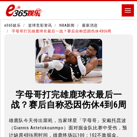
e365娱乐
篮球竞彩资讯
NBA新闻
最新消息
字母哥打完雄鹿球衣最后一战？赛后自称恐因伤休4到6周
字母哥打完雄鹿球衣最后一
战？赛后自称恐因伤休4到6周
雄鹿队今天传出噩耗，当家球星「字母哥」安戴托昆波
（Giannis Antetokounmpo）面对掘金队比赛中受伤，预
计缺席4到6周时间，雄鹿终场以100：102不敌掘金。