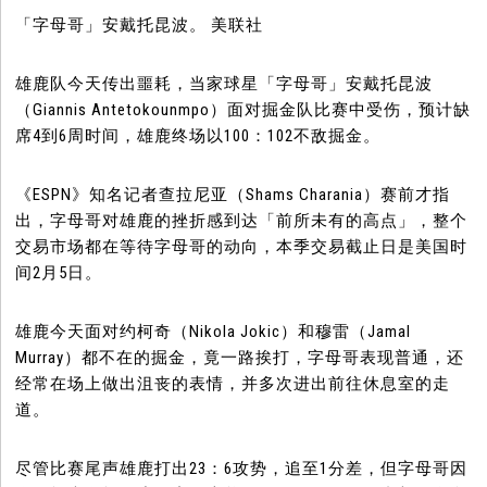
「字母哥」安戴托昆波。 美联社
雄鹿队今天传出噩耗，当家球星「字母哥」安戴托昆波
（Giannis Antetokounmpo）面对掘金队比赛中受伤，预计缺
席4到6周时间，雄鹿终场以100：102不敌掘金。
《ESPN》知名记者查拉尼亚（Shams Charania）赛前才指
出，字母哥对雄鹿的挫折感到达「前所未有的高点」，整个
交易市场都在等待字母哥的动向，本季交易截止日是美国时
间2月5日。
雄鹿今天面对约柯奇（Nikola Jokic）和穆雷（Jamal
Murray）都不在的掘金，竟一路挨打，字母哥表现普通，还
经常在场上做出沮丧的表情，并多次进出前往休息室的走
道。
尽管比赛尾声雄鹿打出23：6攻势，追至1分差，但字母哥因