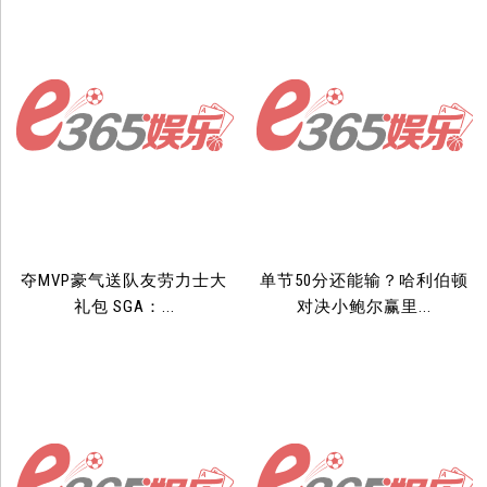
夺MVP豪气送队友劳力士大
单节50分还能输？哈利伯顿
礼包 SGA：...
对决小鲍尔赢里...