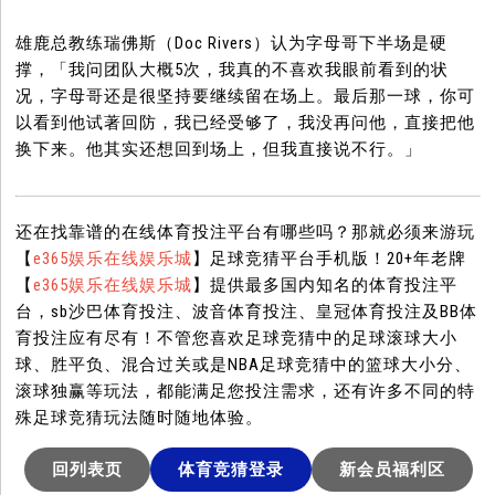
雄鹿总教练瑞佛斯（Doc Rivers）认为字母哥下半场是硬
撑，「我问团队大概5次，我真的不喜欢我眼前看到的状
况，字母哥还是很坚持要继续留在场上。最后那一球，你可
以看到他试著回防，我已经受够了，我没再问他，直接把他
换下来。他其实还想回到场上，但我直接说不行。」
还在找靠谱的在线体育投注平台有哪些吗？那就必须来游玩
【
e365娱乐在线娱乐城
】足球竞猜平台手机版！20+年老牌
【
e365娱乐在线娱乐城
】提供最多国内知名的体育投注平
台，sb沙巴体育投注、波音体育投注、皇冠体育投注及BB体
育投注应有尽有！不管您喜欢足球竞猜中的足球滚球大小
球、胜平负、混合过关或是NBA足球竞猜中的篮球大小分、
滚球独赢等玩法，都能满足您投注需求，还有许多不同的特
殊足球竞猜玩法随时随地体验。
回列表页
体育竞猜登录
新会员福利区