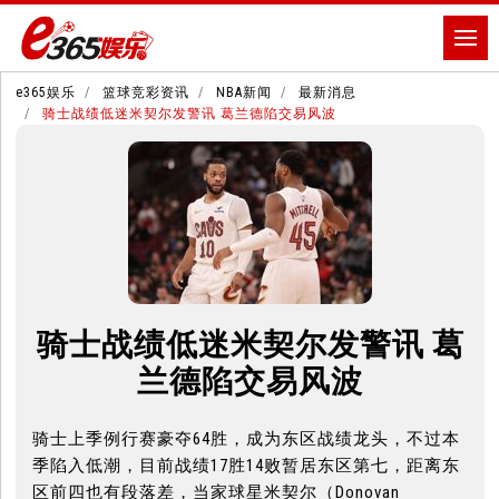
e365娱乐
篮球竞彩资讯
NBA新闻
最新消息
骑士战绩低迷米契尔发警讯 葛兰德陷交易风波
骑士战绩低迷米契尔发警讯 葛
兰德陷交易风波
骑士上季例行赛豪夺64胜，成为东区战绩龙头，不过本
季陷入低潮，目前战绩17胜14败暂居东区第七，距离东
区前四也有段落差，当家球星米契尔（Donovan