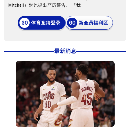
Mitchell）对此提出严厉警告。 「我
体育竞猜登录
新会员福利区
最新消息