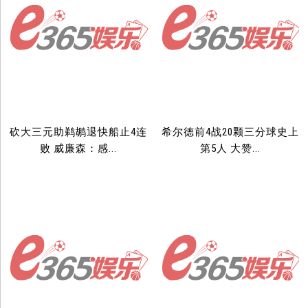
砍大三元助鹈鹕退快船止4连
希尔德前4战20颗三分球史上
败 威廉森：感...
第5人 大赞...