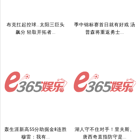
布克扛起控球…太阳三巨头
季中锦标赛首日就有好戏 汤
飙分 轻取开拓者...
普森将重返勇士...
轰生涯新高55分助掘金8连胜
湖人守不住对手！里夫斯、
穆雷：我有...
唐西奇直指防守是...