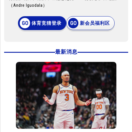
（Andre Iguodala）
体育竞猜登录
新会员福利区
最新消息