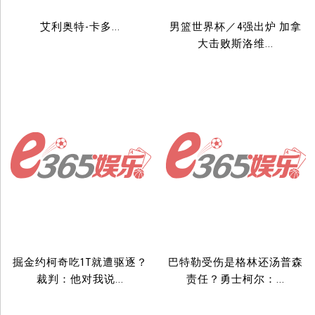
艾利奥特-卡多...
男篮世界杯／4强出炉 加拿
大击败斯洛维...
掘金约柯奇吃1T就遭驱逐？
巴特勒受伤是格林还汤普森
裁判：他对我说...
责任？勇士柯尔：...