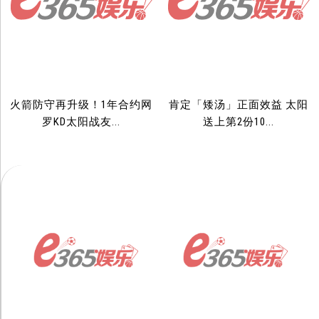
火箭防守再升级！1年合约网
肯定「矮汤」正面效益 太阳
罗KD太阳战友...
送上第2份10...