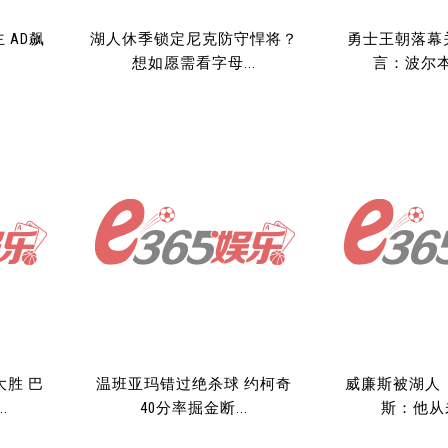
 AD飙
湖人休季锁定尼克防守悍将？
勇士王朝落幕
想如愿需看字母...
言：波尔本
胜 巴
温班亚玛错过绝杀球 约柯奇
威廉斯被湖人
.
40分率掘金断...
斯：他从未