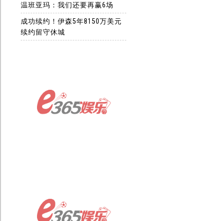
温班亚玛：我们还要再赢6场
成功续约！伊森5年8150万美元
续约留守休城