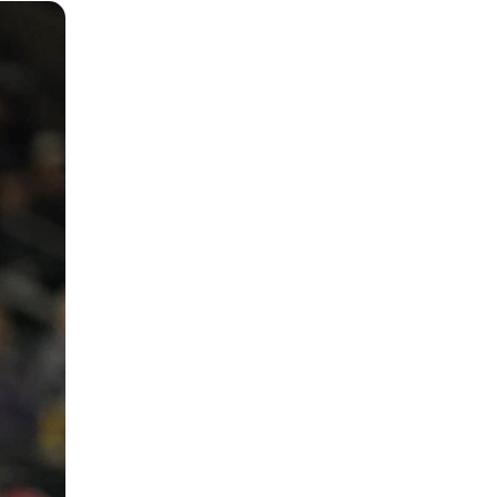
他足球竞猜