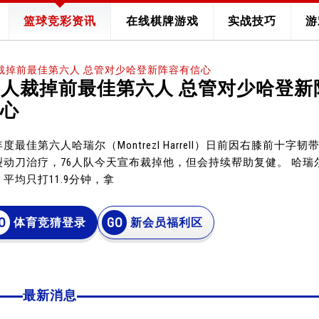
篮球竞彩资讯
在线棋牌游戏
实战技巧
游
人裁掉前最佳第六人 总管对少哈登新阵容有信心
NBA新闻
足球世界杯
BB棋牌
6人裁掉前最佳第六人 总管对少哈登新
信心
最新消息
世界杯足球资讯
游戏介绍
賽
英
度最佳第六人哈瑞尔（Montrezl Harrell）日前因右膝前十字
NBA交易转会
奥运会足球
球
西
裂动刀治疗，76人队今天宣布裁掉他，但会持续帮助复健。 哈瑞
NBA竞猜
球
法
，平均只打11.9分钟，拿
NBA球队
薪
德
NBA球员
新
意
体育竞猜登录
新会员福利区
欧
欧
欧
最新消息
世