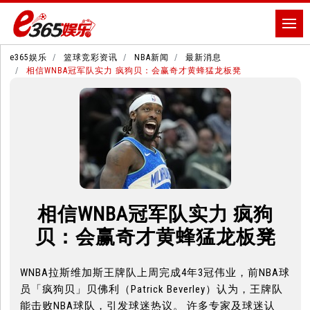
e365娱乐
篮球竞彩资讯
NBA新闻
最新消息
相信WNBA冠军队实力 疯狗贝：会赢奇才黄蜂猛龙板凳
相信WNBA冠军队实力 疯狗
贝：会赢奇才黄蜂猛龙板凳
WNBA拉斯维加斯王牌队上周完成4年3冠伟业，前NBA球
员「疯狗贝」贝佛利（Patrick Beverley）认为，王牌队
能击败NBA球队，引发球迷热议。 许多专家及球迷认