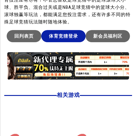
球、胜平负、混合过关或是NBA足球竞猜中的篮球大小分、
滚球独赢等玩法，都能满足您投注需求，还有许多不同的特
殊足球竞猜玩法随时随地体验。
回列表页
体育竞猜登录
新会员福利区
相关游戏