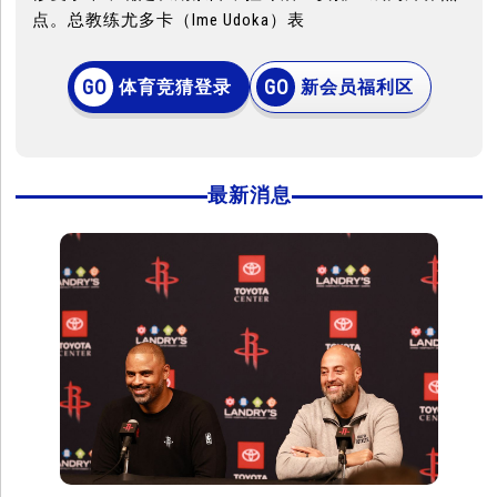
点。总教练尤多卡（Ime Udoka）表
体育竞猜登录
新会员福利区
最新消息