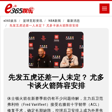
e365娱乐
篮球竞彩资讯
NBA新闻
最新消息
先发五虎还差一人未定？ 尤多卡谈火箭阵容安排
先发五虎还差一人未定？ 尤多
卡谈火箭阵容安排
休士顿火箭在新赛季前仍有不少问题待解，主力后卫范
弗利特（Fred VanVleet）接受右膝前十字韧带（ACL）
修复手术，确定长期缺阵，控球后卫安排上成为外界焦