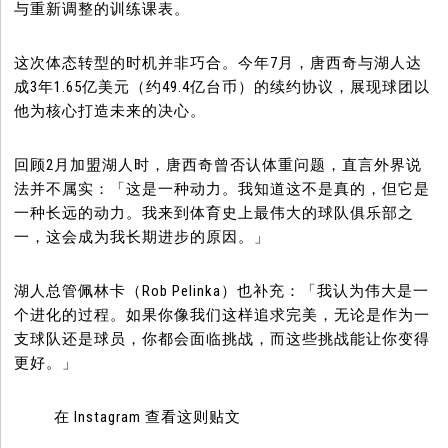
与重新调整的训练课表。
这次体态转型的时机并非巧合。今年7月，唐西奇与湖人达
成3年1.65亿美元（约49.4亿台币）的续约协议，展现球团以
他为核心打造未来的决心。
回顾2月加盟湖人时，唐西奇曾否认体重问题，直言外界说
法并不属实：「这是一种动力。我知道这不是真的，但它是
一种长远的动力。我来到体育史上最伟大的球队俱乐部之
一，这会成为我长期进步的原因。」
湖人总管佩林卡（Rob Pelinka）也补充：「我认为伟大是一
个进化的过程。如果你像我们这样追求完美，无论是作为一
支球队还是球员，你都会面临挑战，而这些挑战能让你变得
更好。」
在 Instagram 查看这则贴文