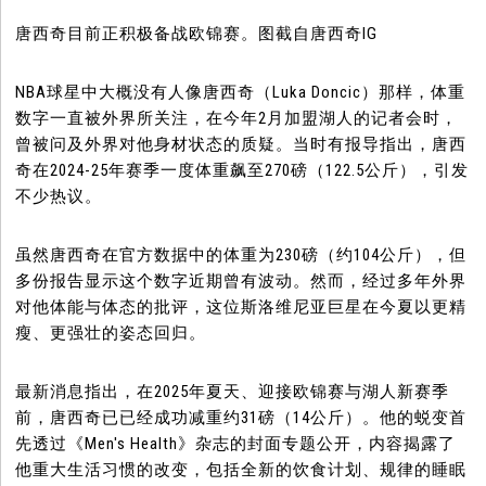
唐西奇目前正积极备战欧锦赛。图截自唐西奇IG
NBA球星中大概没有人像唐西奇（Luka Doncic）那样，体重
数字一直被外界所关注，在今年2月加盟湖人的记者会时，
曾被问及外界对他身材状态的质疑。当时有报导指出，唐西
奇在2024-25年赛季一度体重飙至270磅（122.5公斤），引发
不少热议。
虽然唐西奇在官方数据中的体重为230磅（约104公斤），但
多份报告显示这个数字近期曾有波动。然而，经过多年外界
对他体能与体态的批评，这位斯洛维尼亚巨星在今夏以更精
瘦、更强壮的姿态回归。
最新消息指出，在2025年夏天、迎接欧锦赛与湖人新赛季
前，唐西奇已已经成功减重约31磅（14公斤）。他的蜕变首
先透过《Men's Health》杂志的封面专题公开，内容揭露了
他重大生活习惯的改变，包括全新的饮食计划、规律的睡眠