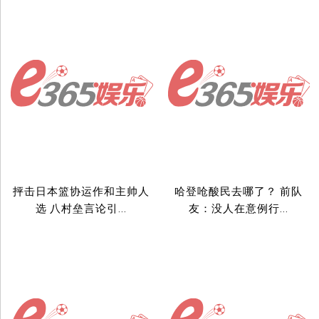
抨击日本篮协运作和主帅人
哈登呛酸民去哪了？ 前队
选 八村垒言论引...
友：没人在意例行...