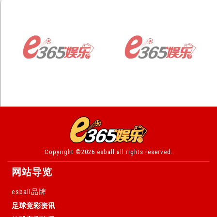
Copyright ©2026 esball all rights reserved.
网站导览
esball品牌
足球竞彩资讯