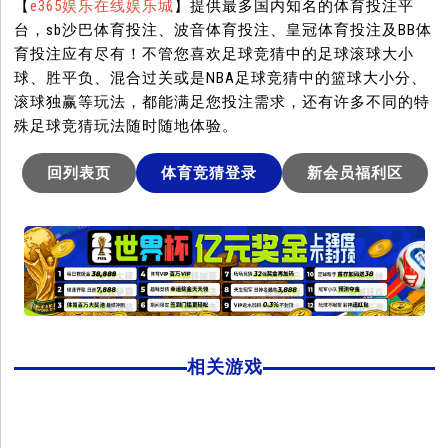
【
e365娱乐在线娱乐城
】提供最多国内知名的体育投注平
台，sb沙巴体育投注、波音体育投注、皇冠体育投注及BB体
育投注应有尽有！不管您喜欢足球竞猜中的足球滚球大小
球、胜平负、混合过关或是NBA足球竞猜中的篮球大小分、
滚球独赢等玩法，都能满足您投注需求，还有许多不同的特
殊足球竞猜玩法随时随地体验。
回列表页
体育竞猜登录
新会员福利区
相关游戏