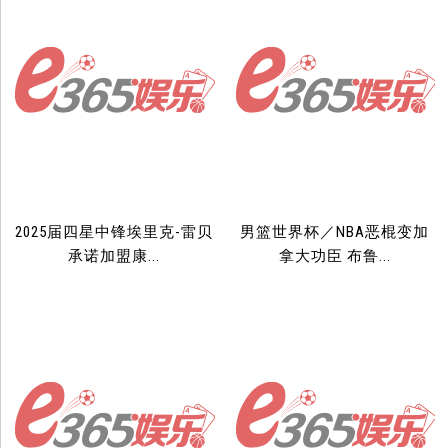
2025届四星中锋埃里克-雷贝
男篮世界杯／NBA恶棍变加
承诺加盟康...
拿大功臣 布鲁...