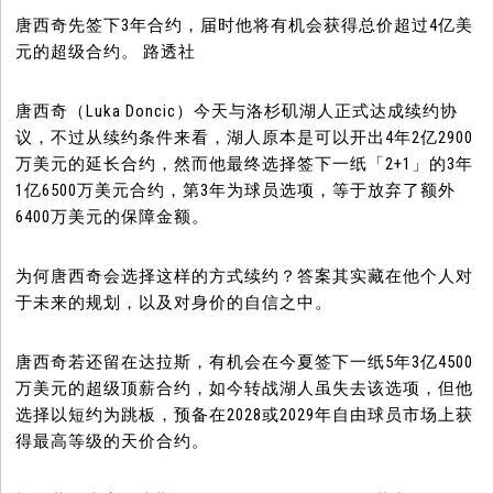
唐西奇先签下3年合约，届时他将有机会获得总价超过4亿美
元的超级合约。 路透社
唐西奇（Luka Doncic）今天与洛杉矶湖人正式达成续约协
议，不过从续约条件来看，湖人原本是可以开出4年2亿2900
万美元的延长合约，然而他最终选择签下一纸「2+1」的3年
1亿6500万美元合约，第3年为球员选项，等于放弃了额外
6400万美元的保障金额。
为何唐西奇会选择这样的方式续约？答案其实藏在他个人对
于未来的规划，以及对身价的自信之中。
唐西奇若还留在达拉斯，有机会在今夏签下一纸5年3亿4500
万美元的超级顶薪合约，如今转战湖人虽失去该选项，但他
选择以短约为跳板，预备在2028或2029年自由球员市场上获
得最高等级的天价合约。