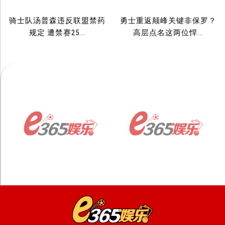
骑士队汤普森违反联盟禁药
勇士重返颠峰关键非保罗？
规定 遭禁赛25...
高层点名这两位悍...