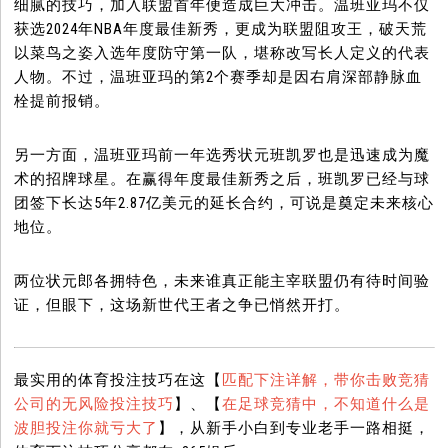
细腻的技巧，加入联盟首年便造成巨大冲击。温班亚玛不仅
获选2024年NBA年度最佳新秀，更成为联盟阻攻王，破天荒
以菜鸟之姿入选年度防守第一队，堪称改写长人定义的代表
人物。不过，温班亚玛的第2个赛季却是因右肩深部静脉血
栓提前报销。
另一方面，温班亚玛前一年选秀状元班凯罗也是迅速成为魔
术的招牌球星。在赢得年度最佳新秀之后，班凯罗已经与球
团签下长达5年2.87亿美元的延长合约，可说是奠定未来核心
地位。
两位状元郎各拥特色，未来谁真正能主宰联盟仍有待时间验
证，但眼下，这场新世代王者之争已悄然开打。
最实用的体育投注技巧在这【
匹配下注详解，带你击败竞猜
公司的无风险投注技巧
】、【
在足球竞猜中，不知道什么是
波胆投注你就亏大了
】，从新手小白到专业老手一路相挺，