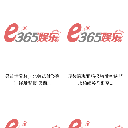
男篮世界杯／北韩试射飞弹
顶替温班亚玛报销后空缺 毕
冲绳发警报 唐西...
永柏续签马刺至...