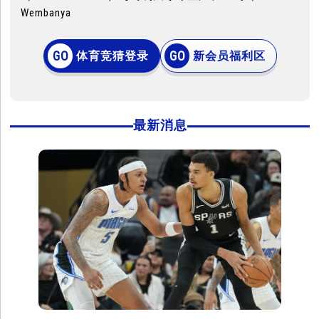
Wembanya
体育竞猜登录
新会员福利区
最新消息