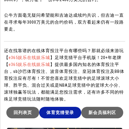
公牛方面毫无疑问希望能和吉迪达成续约共识，但吉迪一直
在寻求每年3000万美元的合约价码，双方看起来仍有一段路
要走。
还在找靠谱的在线体育投注平台有哪些吗？那就必须来游玩
【
e365娱乐在线娱乐城
】足球竞猜平台手机版！20+年老牌
【
e365娱乐在线娱乐城
】提供最多国内知名的体育投注平
台，sb沙巴体育投注、波音体育投注、皇冠体育投注及BB体
育投注应有尽有！不管您喜欢足球竞猜中的足球滚球大小
球、胜平负、混合过关或是NBA足球竞猜中的篮球大小分、
滚球独赢等玩法，都能满足您投注需求，还有许多不同的特
殊足球竞猜玩法随时随地体验。
回列表页
体育竞猜登录
新会员福利区