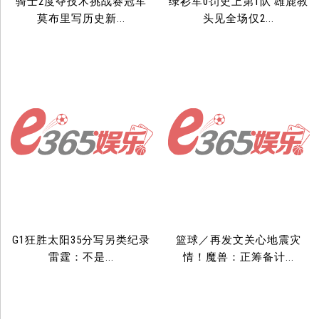
骑士2度夺技术挑战赛冠军
绿衫军0罚史上第1队 雄鹿教
莫布里写历史新...
头见全场仅2...
G1狂胜太阳35分写另类纪录
篮球／再发文关心地震灾
雷霆：不是...
情！魔兽：正筹备计...