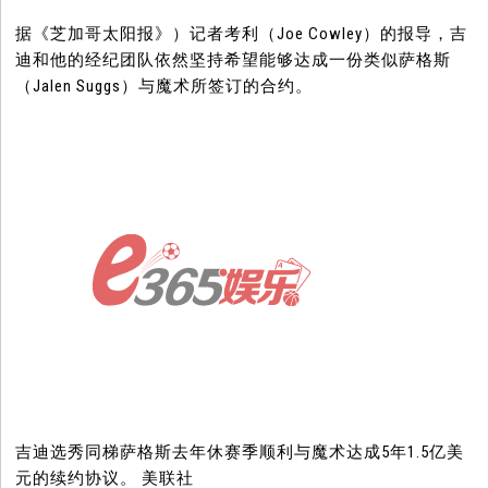
据《芝加哥太阳报》）记者考利（Joe Cowley）的报导，吉
迪和他的经纪团队依然坚持希望能够达成一份类似萨格斯
（Jalen Suggs）与魔术所签订的合约。
吉迪选秀同梯萨格斯去年休赛季顺利与魔术达成5年1.5亿美
元的续约协议。 美联社