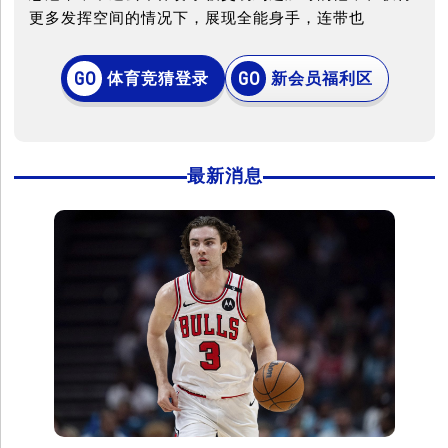
更多发挥空间的情况下，展现全能身手，连带也
体育竞猜登录
新会员福利区
最新消息