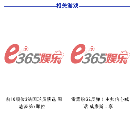
相关游戏
前10顺位3法国球员获选 周
雷霆盼G2反弹！主帅信心喊
志豪第9顺位...
话 威廉斯：享...