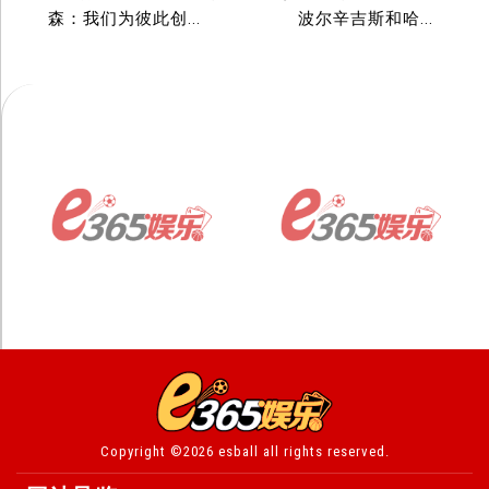
森：我们为彼此创...
波尔辛吉斯和哈...
Copyright ©2026 esball all rights reserved.