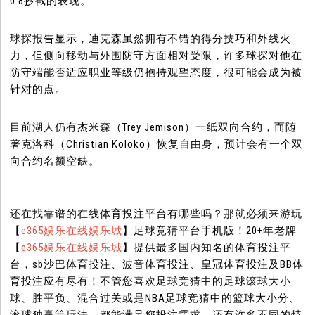
0.8抄截的表现。
球探报告显示，迪克森虽然拥有不错的得分技巧和外线火
力，但侧向移动与外围防守方面相对受限，许多球探对他在
防守端能否适应职业等级仍抱持观望态度，很可能会成为被
针对的点。
目前湖人仍有杰米森（Trey Jemison）一纸双向合约，而随
著克洛科（Christian Koloko）恢复自由身，预计会有一个双
向合约名额空缺。
还在找靠谱的在线体育投注平台有哪些吗？那就必须来游玩
【
e365娱乐在线娱乐城
】足球竞猜平台手机版！20+年老牌
【
e365娱乐在线娱乐城
】提供最多国内知名的体育投注平
台，sb沙巴体育投注、波音体育投注、皇冠体育投注及BB体
育投注应有尽有！不管您喜欢足球竞猜中的足球滚球大小
球、胜平负、混合过关或是NBA足球竞猜中的篮球大小分、