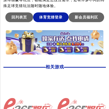
滚球独赢等玩法，都能满足您投注需求，还有许多不同的特
殊足球竞猜玩法随时随地体验。
回列表页
体育竞猜登录
新会员福利区
相关游戏