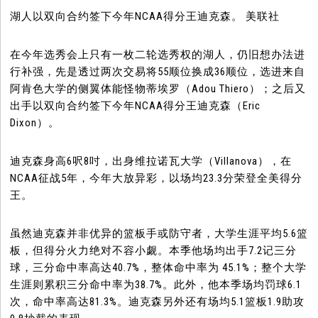
湖人以双向合约签下今年NCAA得分王迪克森。 美联社
在今年选秀会上只有一枚二轮选秀权的湖人，仍旧想办法进
行补强，先是透过两次交易将55顺位换成36顺位，选进来自
阿肯色大学的侧翼体能怪物蒂埃罗（Adou Thiero）；之后又
出手以双向合约签下今年NCAA得分王迪克森（Eric
Dixon）。
迪克森身高6呎8吋，出身维拉诺瓦大学（Villanova），在
NCAA征战5年，今年大放异彩，以场均23.3分荣登全美得分
王。
虽然迪克森并非优异的篮板手或防守者，大学生涯平均5.6篮
板，但得分火力绝对不容小觑。本季他场均出手7.2记三分
球，三分命中率高达40.7%，整体命中率为 45.1%；整个大学
生涯则累积三分命中率为38.7%。此外，他本季场均罚球6.1
次，命中率高达81.3%。迪克森另外还有场均5.1篮板1.9助攻