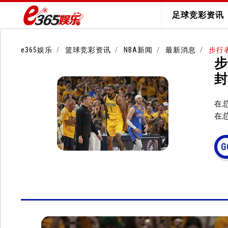
足球竞彩资讯
e365娱乐
篮球竞彩资讯
NBA新闻
最新消息
步行
步
在
在