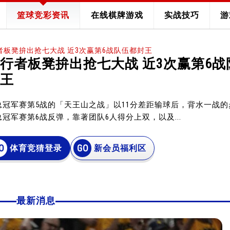
篮球竞彩资讯
在线棋牌游戏
实战技巧
游
者板凳拚出抢七大战 近3次赢第6战队伍都封王
NBA新闻
足球世界杯
BB棋牌
行者板凳拚出抢七大战 近3次赢第6战
封王
最新消息
世界杯足球资讯
游戏介绍
賽
英
总冠军赛第5战的「天王山之战」以11分差距输球后，背水一战
NBA交易转会
奥运会足球
球
西
总冠军赛第6战反弹，靠著团队6人得分上双，以及...
NBA竞猜
球
法
NBA球队
薪
德
体育竞猜登录
新会员福利区
NBA球员
新
意
欧
欧
最新消息
欧
世