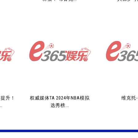
幅提升！
权威媒体TA 2024年NBA模拟
维克托-
.
选秀榜...