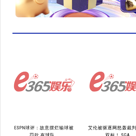
ESPN球评：故意摆烂输球被
艾伦被驱逐网怒轰裁
罚款 有球队...
双标！ SGA...