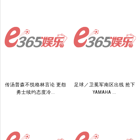
传汤普森不悦格林言论 更怨
足球／卫冕军南区出线 抢下
勇士续约态度冷...
YAMAHA ...