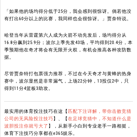
「如果他的场均得分低于25分，我会感到很惊讶。倘若他没
有打出60分以上的比赛，我同样也会很惊讶。」贾奈特说。
哈登当年从雷霆第六人成为火箭不动先发后，场均得分从
16.8分飙到25.9分；波尔上季先发43场，平均得到20.4分，本
季预期他在奇才将会有无限开火权，有机会推高各种攻防数
据。
尽管贾奈特打包票强力推荐，不过在今天奇才与黄蜂的热身
赛中，波尔显然是非常漏气，上场22分钟，13投仅2中，只
得到11分4篮板3助攻。
最实用的体育投注技巧在这【
匹配下注详解，带你击败竞猜
公司的无风险投注技巧
】、【
在足球竞猜中，不知道什么是
波胆投注你就亏大了
】，从新手小白到专业老手一路相挺，
体育下注技巧分享都在e365娱乐。