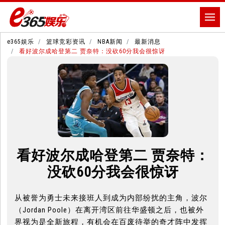
e365娱乐
篮球竞彩资讯
NBA新闻
最新消息
看好波尔成哈登第二 贾奈特：没砍60分我会很惊讶
看好波尔成哈登第二 贾奈特：
没砍60分我会很惊讶
从被誉为勇士未来接班人到成为内部纷扰的主角，波尔
（Jordan Poole）在离开湾区前往华盛顿之后，也被外
界视为是全新旅程，有机会在百废待举的奇才阵中发挥