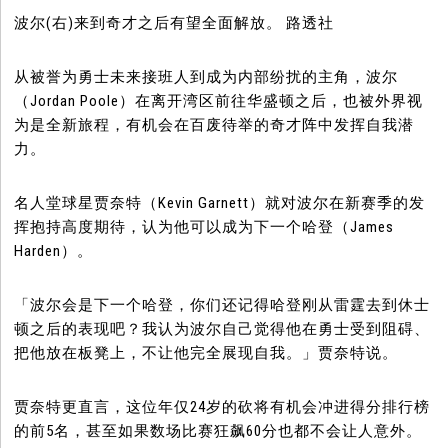
波尔(右)来到奇才之后有望全面解放。 路透社
从被誉为勇士未来接班人到成为内部纷扰的主角，波尔
（Jordan Poole）在离开湾区前往华盛顿之后，也被外界视
为是全新旅程，有机会在百废待举的奇才阵中发挥自我潜
力。
名人堂球星贾奈特（Kevin Garnett）就对波尔在新赛季的发
挥抱持高度期待，认为他可以成为下一个哈登（James
Harden）。
「波尔会是下一个哈登，你们还记得哈登刚从雷霆去到休士
顿之后的表现吧？我认为波尔自己觉得他在勇士受到阻碍、
把他放在板凳上，不让他完全展现自我。」贾奈特说。
贾奈特更直言，这位年仅24岁的砍将有机会冲进得分排行榜
的前5名，甚至如果数场比赛狂飙60分也都不会让人意外。