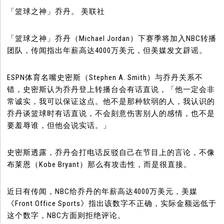
「篮球之神」乔丹。 美联社
「篮球之神」乔丹（Michael Jordan）下赛季将加入NBC转播
团队，传闻指出年薪高达4000万美元，但美媒发文辟谣。
ESPN体育名嘴史密斯（Stephen A. Smith）与乔丹关系不
错，史密斯认为乔丹登上转播台会有话直说，「他一定会非
常诚实，我可以保证这点。他不是那种软弱的人，我认识的
乔丹谈篮球时有话直说，不会刻意伤害别人的感情，也不是
要羞辱谁，但他会说实话。」
史密斯透露，乔丹会打电话反驳自己在节目上的言论，不像
布莱恩（Kobe Bryant）那么有攻击性，而是很直接。
近日有传闻，NBC给乔丹的年薪高达4000万美元，美媒
《Front Office Sports》指出该数字不正确，实际金额远低于
这个数字，NBC方面则拒绝评论。