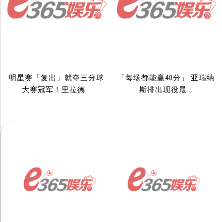
明星赛「复出」就夺三分球
「每场都能赢40分」 亚瑞纳
大赛冠军！里拉德...
斯排出现役最...