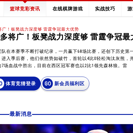
篮球竞彩资讯
在线棋牌游戏
实战技巧
游
将广！板凳战力深度够 雷霆争冠最大优势
NBA新闻
足球世界杯
BB棋牌
多将广！板凳战力深度够 雷霆争冠最
霆队在本赛季不断打破纪录，一共赢下68场比赛，还创下历史第
最新消息
世界杯足球资讯
游戏介绍
賽
英
。进入季后赛，他们依然势如破竹，首轮以4比0轻松淘汰灰熊，
NBA交易转会
奥运会足球
球
西
的7场血战中胜出，目前在西区冠军赛也以2比1领先森林狼。雷
NBA竞猜
球
法
NBA球队
薪
德
体育竞猜登录
新会员福利区
NBA球员
新
意
欧
欧
最新消息
欧
世