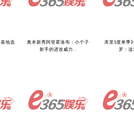
钢基地选
奥本新秀阿登霍洛韦：小个子
库里5度单季3
射手的进攻威力...
罗：这对