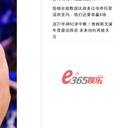
他足球竞猜
怪物全能数据比肩多位传奇巨星
温班亚玛：我们还要再赢6场
连21年神纪录中断！詹姆斯无缘
年度最佳阵容 未来动向再掀关
注