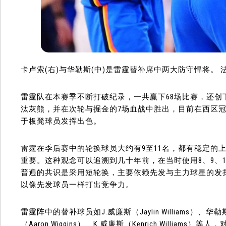
卡卢索(右)与华勒斯(中)是雷霆替补席中两大防守悍将。 
雷霆队在本赛季不断打破纪录，一共赢下68场比赛，还创
汰灰熊，并在次轮与掘金的7场血战中胜出，目前在西区冠
于板凳球员发挥出色。
雷霆在季后赛中的轮换球员大约有9至11名，都有稳定的
重要。这种观念可以追溯到几十年前，在当时使用8、9、
普遍的共识是采用短轮换，主要依赖先发与主力球星的发
以像先发球员一样打出竞争力。
雷霆阵中的替补球员如J.威廉斯（Jaylin Williams）、华勒斯（
（Aaron Wiggins）、K.威廉斯（Kenrich Wi