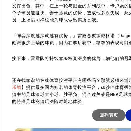
发挥出色。其中，在上一轮与掘金的系列战中，卡卢索的防守起
个子球员速度快、善于抄截的优势，造成他多次失误。此
员，上场后同样也能为球队做出实质贡献。
「阵容深度越深就越有优势，」雷霆总教练戴格诺（Daig
刻派很少上场的球员，因为在季后赛中，糟糕的表现可能
接下来，雷霆队将持续靠著板凳深度的优势，朝他们的冠
还在找靠谱的在线体育投注平台有哪些吗？那就必须来游
乐城
】提供最多国内知名的体育投注平台，sb沙巴体育投
猜中的足球滚球大小球、胜平负、混合过关或是NBA足
的特殊足球竞猜玩法随时随地体验。
回列表页