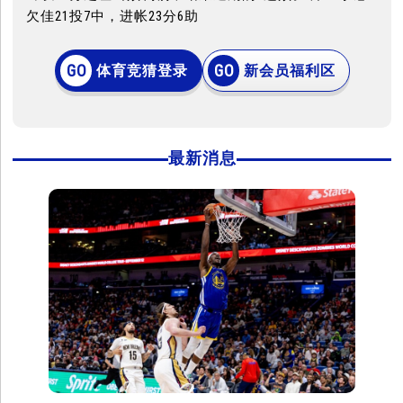
欠佳21投7中，进帐23分6助
体育竞猜登录
新会员福利区
最新消息