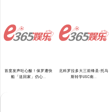
首度发声吐心酸！保罗遭快
北科罗拉多大三前锋圣-托马
船「送回家」仍心...
斯转学USC南...