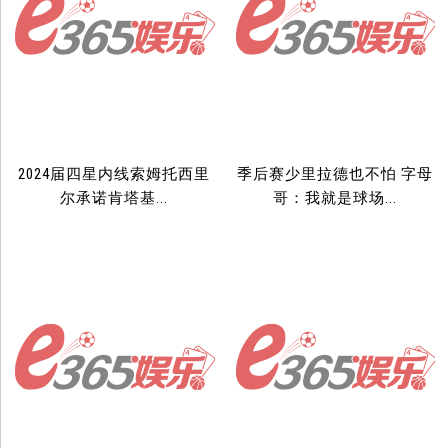
2024届四星内线索姆托西里
季后赛少里拉德也不怕 字母
尔承诺肯塔基...
哥：我就是球场...