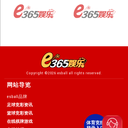
Copyright ©2026 esball all rights reserved.
网站导览
esball品牌
足球竞彩资讯
篮球竞彩资讯
足球世界杯
在线棋牌游戏
体育竞猜
NBA新闻