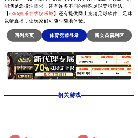
能满足您投注需求，还有许多不同的特殊足球竞猜玩法。
【
e365娱乐在线娱乐城
】还有提供网上竞猜足球软件、足球
竞猜直播，让玩家们可随时随地体验。
回列表页
体育竞猜登录
新会员福利区
相关游戏