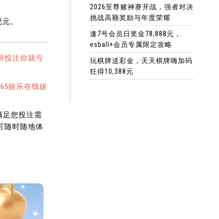
2026至尊赌神赛开战，强者对决
挑战高额奖励与年度荣耀
纪元。
逢7号会员日奖金78,888元，
esball+会员专属限定攻略
胆投注你就亏
玩棋牌送彩金，天天棋牌嗨加码
狂得10,388元
365娱乐在线娱
满足您投注需
可随时随地体