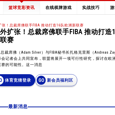
篮球竞彩资讯
在线棋牌游戏
实战技巧
游
张！总裁席佛联手FIBA 推动打造16队欧洲新联赛
NBA新闻
足球世界杯
BB棋牌
外扩张！总裁席佛联手FIBA 推动打造
新联赛
最新消息
世界杯足球资讯
游戏介绍
賽
英
A总裁席佛（Adam Silver）与FIBA秘书长扎格克里斯（Andreas Za
NBA交易转会
奥运会足球
球
西
事会记者会上共同宣布，联盟将展开一项可行性研究，探讨在欧
NBA竞猜
球
法
联赛的可能性。这一消息
NBA球队
薪
德
NBA球员
新
意
体育竞猜登录
新会员福利区
欧
欧
欧
最新消息
世