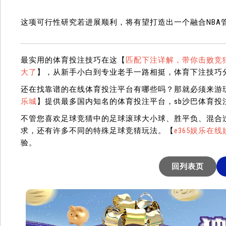
这项可行性研究若进展顺利，将有望打造出一个融合NBA
最实用的体育投注技巧在这【
匹配下注详解，带你击败竞
大了
】，从新手小白到专业老手一路相挺，体育下注技巧分
还在找靠谱的在线体育投注平台有哪些吗？那就必须来游
乐城
】提供最多国内知名的体育投注平台，sb沙巴体育投
不管您喜欢足球竞猜中的足球滚球大小球、胜平负、混合
求，还有许多不同的特殊足球竞猜玩法。【
e365娱乐在
验。
回列表页