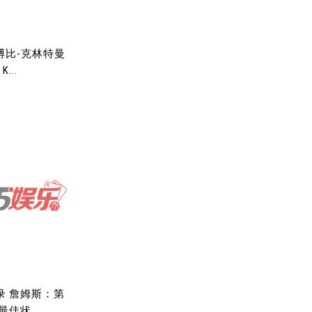
博比-克林特曼
 K...
录 詹姆斯：第
佳状...