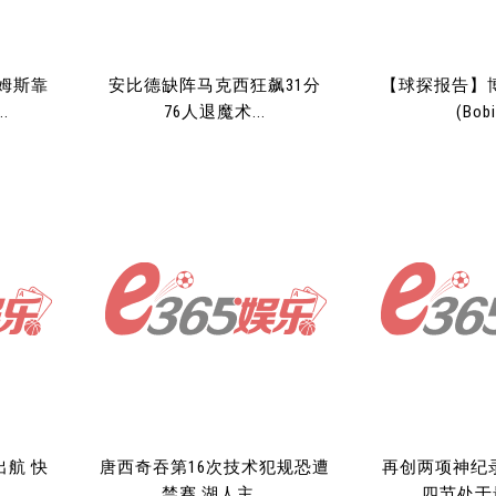
姆斯靠
安比德缺阵马克西狂飙31分
【球探报告】
.
76人退魔术...
(Bobi
航 快
唐西奇吞第16次技术犯规恐遭
再创两项神纪
.
禁赛 湖人主...
四节处于最