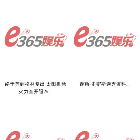
终于等到格林复出 太阳板凳
泰勒-史密斯选秀资料...
火力全开退76...