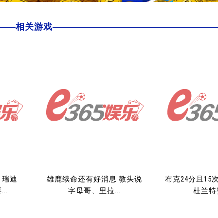
相关游戏
 瑞迪
雄鹿续命还有好消息 教头说
布克24分且1
..
字母哥、里拉...
杜兰特赞