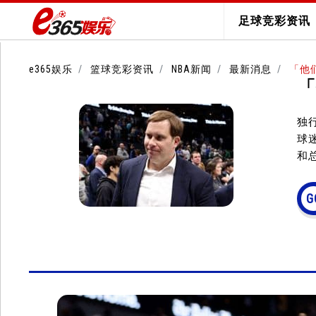
足球竞彩资讯
e365娱乐
篮球竞彩资讯
NBA新闻
最新消息
「他
独
球迷
和总