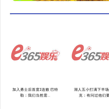
加入勇士后首度2连败 巴特
湖人五小打满下半场
勒：我们当然需...
克：有问过他们要.