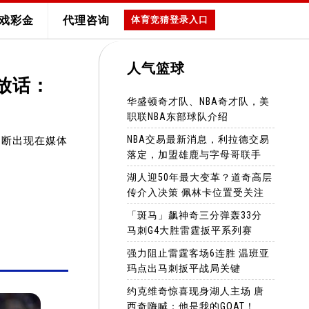
戏彩金
代理咨询
体育竞猜登录入口
人气篮球
NBA排行榜
足球竞猜分析
KY开元棋牌
NBA选秀
足球资讯
放话：
华盛顿奇才队、NBA奇才队，美
职联NBA东部球队介绍
季排行榜
超竞猜
游戏介绍
新秀球探报告
最新足球新闻
游戏
NBA交易最新消息，利拉德交易
仍不断出现在媒体
队排行榜
甲竞猜
NBA选秀新闻
五大联赛新闻
落定，加盟雄鹿与字母哥联手
员排行榜
甲竞猜
NCAA新闻
足球赛事新闻
湖人迎50年最大变革？道奇高层
资排行榜
甲竞猜
NBA选秀前瞻
足球转会最新动态
传介入决策 佩林卡位置受关注
乐游棋牌
秀排行榜
甲竞猜
选秀球员资料
五大联赛球队
「斑马」飙神奇三分弹轰33分
马刺G4大胜雷霆扳平系列赛
冠杯竞猜
强力阻止雷霆客场6连胜 温班亚
国联竞猜
游戏介绍
游戏
玛点出马刺扳平战局关键
国杯竞猜
约克维奇惊喜现身湖人主场 唐
界杯足球竞猜
西奇嗨喊：他是我的GOAT！