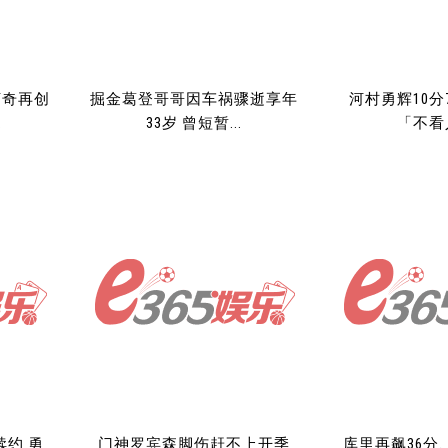
柯奇再创
掘金葛登哥哥因车祸骤逝享年
河村勇辉10分
.
33岁 曾短暂...
「不看人
续约 勇
门神罗宾森脚伤赶不上开季
库里再飙36分