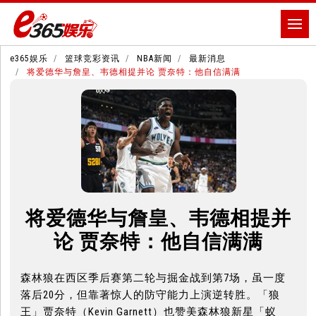
e365娱乐
篮球竞彩资讯
NBA新闻
最新消息
将爱德华与詹皇、韦德相提并论 贾奈特：他自信满满
将爱德华与詹皇、韦德相提并
论 贾奈特：他自信满满
森林狼在西区季后赛第二轮与掘金战到第7场，虽一度
落后20分，但靠著惊人的防守能力上演逆转胜。「狼
王」贾奈特（Kevin Garnett）也赞美森林狼新星「蚁