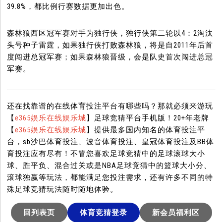
39.8%，都比例行赛数据更加出色。
森林狼西区冠军赛对手为独行侠，独行侠第二轮以4：2淘汰
头号种子雷霆，如果独行侠打败森林狼，将是自2011年后首
度闯进总冠军赛；如果森林狼晋级，会是队史首次闯进总冠
军赛。
还在找靠谱的在线体育投注平台有哪些吗？那就必须来游玩
【
e365娱乐在线娱乐城
】足球竞猜平台手机版！20+年老牌
【
e365娱乐在线娱乐城
】提供最多国内知名的体育投注平
台，sb沙巴体育投注、波音体育投注、皇冠体育投注及BB体
育投注应有尽有！不管您喜欢足球竞猜中的足球滚球大小
球、胜平负、混合过关或是NBA足球竞猜中的篮球大小分、
滚球独赢等玩法，都能满足您投注需求，还有许多不同的特
殊足球竞猜玩法随时随地体验。
回列表页
体育竞猜登录
新会员福利区