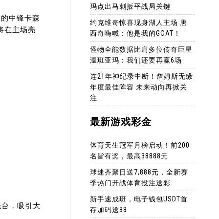
玛点出马刺扳平战局关键
星赛的中锋卡森
约克维奇惊喜现身湖人主场 唐
将在主场亮
西奇嗨喊：他是我的GOAT！
怪物全能数据比肩多位传奇巨星
温班亚玛：我们还要再赢6场
连21年神纪录中断！詹姆斯无缘
年度最佳阵容 未来动向再掀关
注
最新游戏彩金
体育天生冠军月榜启动！前200
名皆有奖，最高38888元
球迷齐聚日送7,888元，全新赛
季热门开战体育投注送彩
新手速成班，电子钱包USDT首
机抵台，吸引大
存加码送38