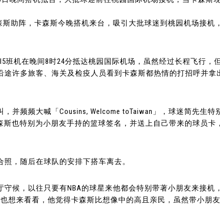
卡森斯助阵，卡森斯今晚搭机来台，吸引大批球迷到桃园机场接机
空公司CI5班机在晚间8时24分抵达桃园国际机场，虽然经过长程飞行
沿途许多旅客、海关及检疫人员看到卡森斯都热情的打招呼并拿
。
喊「Cousins, Welcome toTaiwan」，球迷简先生
呐喊，卡森斯也特别为小朋友手持的篮球签名，并送上自己带来的球员
合照，随后在球队的安排下搭车离去。
厅守候，以往只要有NBA的球星来他都会特别带著小朋友来接机
以也想来看看，他觉得卡森斯比想像中的高且亲民，虽然带小朋