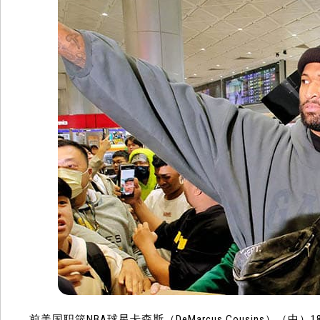
前美国职篮NBA球星卡森斯（DeMarcus Cousin