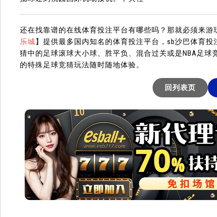
还在找靠谱的在线体育投注平台有哪些吗？那就必须来游
乐城
】提供最多国内知名的体育投注平台，sb沙巴体育投
猜中的足球滚球大小球、胜平负、混合过关或是NBA足
的特殊足球竞猜玩法随时随地体验。
回列表页