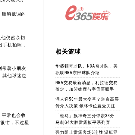
，腼腆低调的
，但他仍然亲切
出手机拍照，
相关篮球
华盛顿奇才队、NBA奇才队，美
特别带著小朋友
职联NBA东部球队介绍
卡，其他球迷也
NBA交易最新消息，利拉德交易
落定，加盟雄鹿与字母哥联手
湖人迎50年最大变革？道奇高层
传介入决策 佩林卡位置受关注
，平常也会收
「斑马」飙神奇三分弹轰33分
马刺G4大胜雷霆扳平系列赛
友很忙，不过星
强力阻止雷霆客场6连胜 温班亚