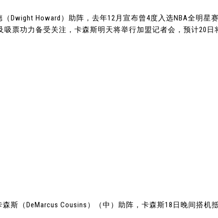
wight Howard）助阵，去年12月宣布曾4度入选NBA全明
及吸票功力备受关注，卡森斯明天将举行加盟记者会，预计20日
（DeMarcus Cousins）（中）助阵，卡森斯18日晚间搭