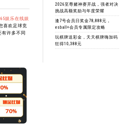
2026至尊赌神赛开战，强者对决
挑战高额奖励与年度荣耀
365娱乐在线娱
逢7号会员日奖金78,888元，
您喜欢足球竞
esball+会员专属限定攻略
还有许多不同
玩棋牌送彩金，天天棋牌嗨加码
狂得10,388元