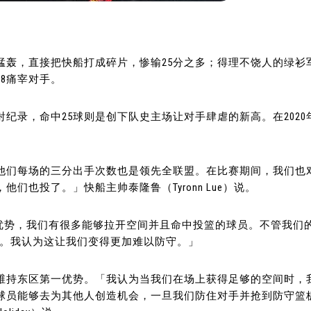
阵猛轰，直接把快船打成碎片，惨输25分之多；得理不饶人的绿衫
08痛宰对手。
纪录，命中25球则是创下队史主场让对手肆虐的新高。在2020
他们每场的三分出手次数也是领先全联盟。在比赛期间，我们也
也投了。」快船主帅泰隆鲁（Tyronn Lue）说。
球队的优势，我们有很多能够拉开空间并且命中投篮的球员。不管我们
机会。我认为这让我们变得更加难以防守。」
仍维持东区第一优势。「我认为当我们在场上获得足够的空间时，
球员能够去为其他人创造机会，一旦我们防住对手并抢到防守篮