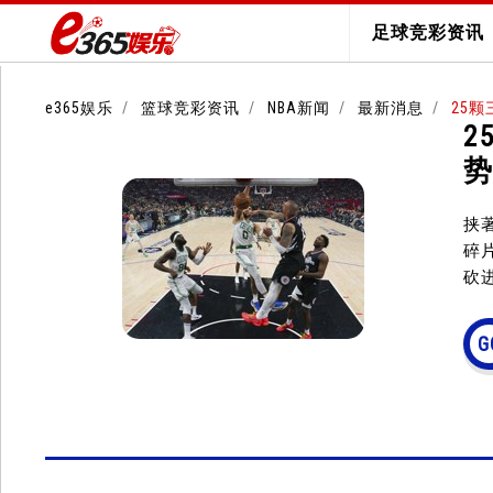
足球竞彩资讯
e365娱乐
篮球竞彩资讯
NBA新闻
最新消息
25
2
挟
碎
砍进