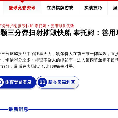
篮球竞彩资讯
在线棋牌游戏
实战技巧
游
颗三分弹扫射摧毁快船 泰托姆：善用球队优势
NBA新闻
足球世界杯
BB棋牌
5颗三分弹扫射摧毁快船 泰托姆：善用
势
最新消息
世界杯足球资讯
游戏介绍
賽
英
著三分球53投25中的狂暴火力，凯尔特人在前三节一阵猛轰，直
NBA交易转会
奥运会足球
球
西
片，惨输25分之多；得理不饶人的绿衫军，进入第四节丝毫不留
NBA竞猜
球
法
39分，最后在客场以145比108痛宰对手。
NBA球队
薪
德
NBA球员
新
意
体育竞猜登录
新会员福利区
欧
欧
欧
最新消息
世