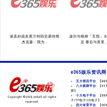
谈及好战友莫兰特陷交易传闻
波尔与格林「互指」
杰克森：我为...
足 赛后与库里..
e365娱乐资讯网
五大视讯平台
【BB
八大棋牌平台
【
K
牌】
十大电子平台
【BB
Copyright ©2026 esball all rights
子/TP电子/EG电子】
reserved.
四大体育平台
【NE