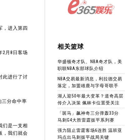
军，进入第四
相关篮球
年2月8日客场
华盛顿奇才队、NBA奇才队，美
职联NBA东部球队介绍
对此进行了讨
NBA交易最新消息，利拉德交易
落定，加盟雄鹿与字母哥联手
湖人迎50年最大变革？道奇高层
的三分命中率
传介入决策 佩林卡位置受关注
「斑马」飙神奇三分弹轰33分
马刺G4大胜雷霆扳平系列赛
我们是一支相
强力阻止雷霆客场6连胜 温班亚
板，我们就会
玛点出马刺扳平战局关键