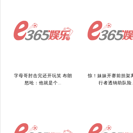
字母哥肘击完还开玩笑 布朗
惊！妹妹开赛前担架离
怒呛：他就是个...
行者透纳助队险..