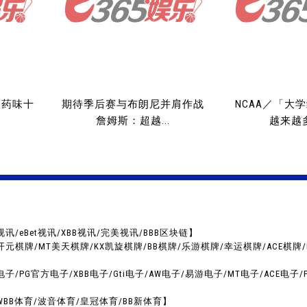
火药味十
期待季后赛与布朗尼并肩作战
NCAA／「大
.
詹姆斯：超越...
越来越多
视讯/eBet视讯/XBB视讯/完美视讯/BBB区块链】
Y开元棋牌
/
MT美天棋牌
/
KX凯旋棋牌
/
BB棋牌
/
乐游棋牌
/幸运棋牌/ACE棋牌/
电子/
PG官方电子
/XBB电子/Gti电子/AW电子/易游电子/MT电子/ACE电子/
WBB体育/波音体育/皇冠体育/BB新体育】