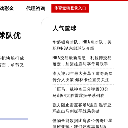
戏彩金
代理咨询
体育竞猜登录入口
人气篮球
NBA排行榜
足球竞猜分析
KY开元棋牌
NBA选秀
足球资讯
球队优
华盛顿奇才队、NBA奇才队，美
职联NBA东部球队介绍
季排行榜
超竞猜
游戏介绍
新秀球探报告
最新足球新闻
游戏
NBA交易最新消息，利拉德交易
接把快船打成
队排行榜
甲竞猜
NBA选秀新闻
五大联赛新闻
落定，加盟雄鹿与字母哥联手
情面，单节又
员排行榜
甲竞猜
NCAA新闻
足球赛事新闻
湖人迎50年最大变革？道奇高层
资排行榜
甲竞猜
NBA选秀前瞻
足球转会最新动态
传介入决策 佩林卡位置受关注
乐游棋牌
秀排行榜
甲竞猜
选秀球员资料
五大联赛球队
「斑马」飙神奇三分弹轰33分
马刺G4大胜雷霆扳平系列赛
冠杯竞猜
强力阻止雷霆客场6连胜 温班亚
国联竞猜
游戏介绍
游戏
玛点出马刺扳平战局关键
国杯竞猜
怪物全能数据比肩多位传奇巨星
界杯足球竞猜
温班亚玛：我们还要再赢6场