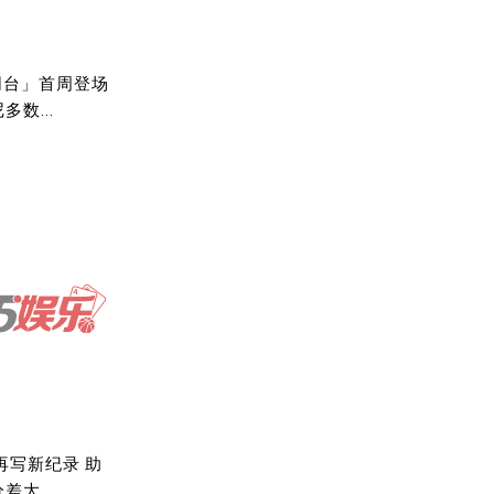
同台」首周登场
多数...
再写新纪录 助
差大...