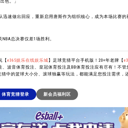
分出色。」
斯队迅速做出回应，重新启用唐斯作为组织核心，成为本场比赛的
关NBA总决赛仅差1场胜利。
玩【
e365娱乐在线娱乐城
】足球竞猜平台手机版！20+年老牌【
e
注、波音体育投注、皇冠体育投注及BB体育投注应有尽有！不管
球竞猜中的篮球大小分、滚球独赢等玩法，都能满足您投注需求，
体育竞猜登录
新会员福利区