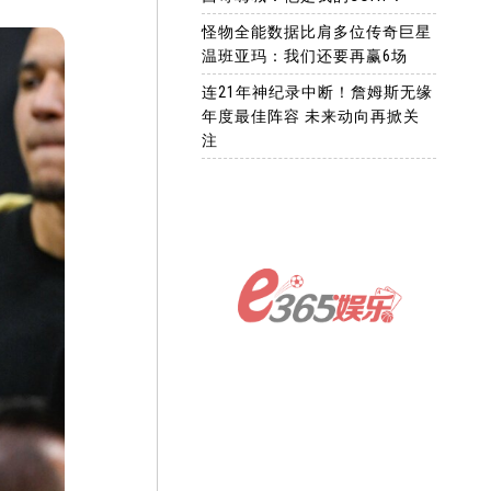
他足球竞猜
怪物全能数据比肩多位传奇巨星
温班亚玛：我们还要再赢6场
连21年神纪录中断！詹姆斯无缘
年度最佳阵容 未来动向再掀关
注