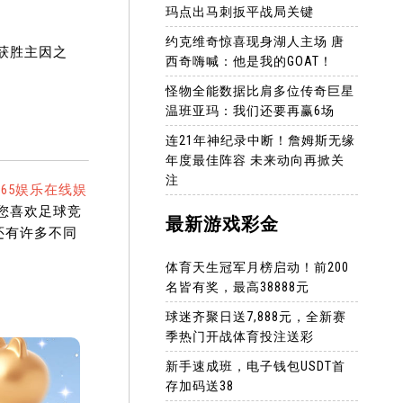
玛点出马刺扳平战局关键
约克维奇惊喜现身湖人主场 唐
获胜主因之
西奇嗨喊：他是我的GOAT！
怪物全能数据比肩多位传奇巨星
温班亚玛：我们还要再赢6场
连21年神纪录中断！詹姆斯无缘
年度最佳阵容 未来动向再掀关
注
365娱乐在线娱
您喜欢足球竞
最新游戏彩金
还有许多不同
体育天生冠军月榜启动！前200
名皆有奖，最高38888元
球迷齐聚日送7,888元，全新赛
季热门开战体育投注送彩
新手速成班，电子钱包USDT首
存加码送38