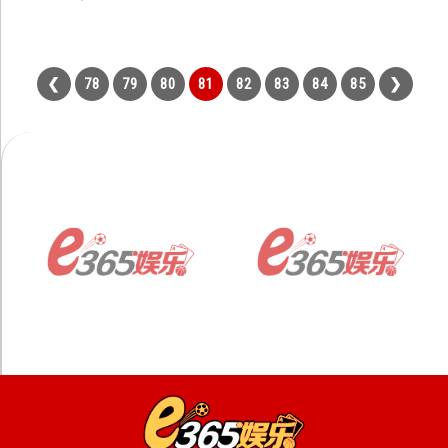
78
79
80
81
82
83
84
85