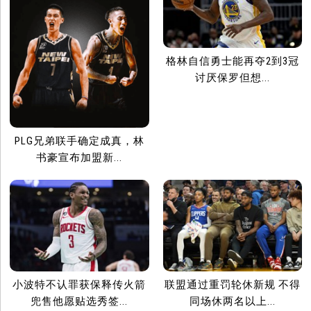
格林自信勇士能再夺2到3冠
讨厌保罗但想...
PLG兄弟联手确定成真，林
书豪宣布加盟新...
小波特不认罪获保释传火箭
联盟通过重罚轮休新规 不得
兜售他愿贴选秀签...
同场休两名以上...