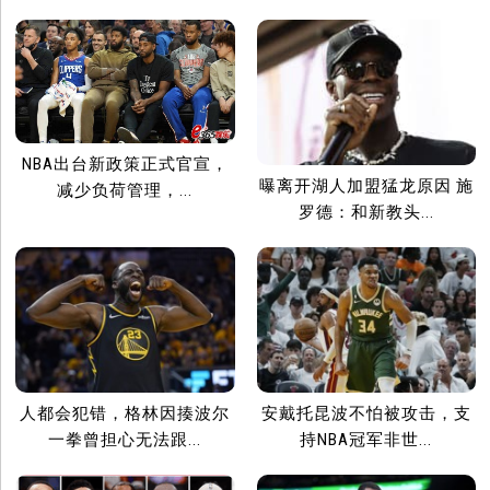
NBA出台新政策正式官宣，
曝离开湖人加盟猛龙原因 施
减少负荷管理，...
罗德：和新教头...
人都会犯错，格林因揍波尔
安戴托昆波不怕被攻击，支
一拳曾担心无法跟...
持NBA冠军非世...