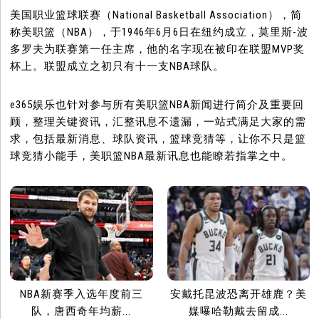
美国职业篮球联赛（National Basketball Association），简
称美职篮（NBA），于1946年6月6日在纽约成立，莫里斯-波
多罗夫为联赛第一任主席，他的名字现在被印在联盟MVP奖
杯上。联盟成立之初只有十一支NBA球队。
e365娱乐也针对参与所有美职篮NBA新闻进行简介及重要回
顾，整理关键资讯，汇整讯息不遗漏，一站式满足大家的需
求，包括最新消息、球队资讯，篮球竞猜等，让你不只是篮
球竞猜小能手，美职篮NBA最新讯息也能瞭若指掌之中。
NBA新赛季入选年度前三
安戴托昆波恐离开雄鹿？美
队，唐西奇年均薪...
媒曝哈勒戴去留成...