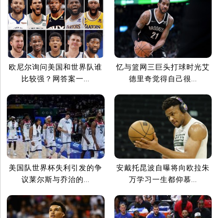
欧尼尔询问美国和世界队谁
忆与篮网三巨头打球时光艾
比较强？网答案一...
德里奇觉得自己很...
美国队世界杯失利引发的争
安戴托昆波自曝将向欧拉朱
议莱尔斯与乔治的...
万学习一生都仰慕...