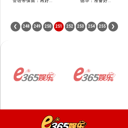
管语带保留：再好...
德华：准备好...
248
249
250
251
252
253
254
255