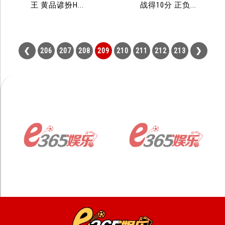
王 黄品谚扮H...
战得10分 正负...
206
207
208
209
210
211
212
213