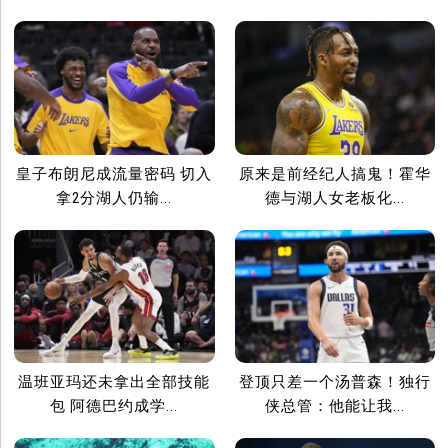
皇子布朗尼成流量密码 切入
原来是前经纪人搞鬼！霍华
拿2分湖人仍输...
德与湖人女老板化...
温班亚玛还未拿出全部技能
登顶只差一个汤普森！独行
包 阿德巴约成学...
侠总管：他能让我...