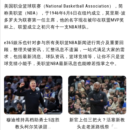
美国职业篮球联赛（National Basketball Association），简
称美职篮（NBA），于1946年6月6日在纽约成立，莫里斯-波
多罗夫为联赛第一任主席，他的名字现在被印在联盟MVP奖
杯上。联盟成立之初只有十一支NBA球队。
e365娱乐也针对参与所有美职篮NBA新闻进行简介及重要回
顾，整理关键资讯，汇整讯息不遗漏，一站式满足大家的需
求，包括最新消息、球队资讯，篮球竞猜等，让你不只是篮
球竞猜小能手，美职篮NBA最新讯息也能瞭若指掌之中。
穆迪维持高档助勇士5连胜
新官上任三把火？活塞新教
教头柯尔笑谈甜...
头走老派路线祭「...