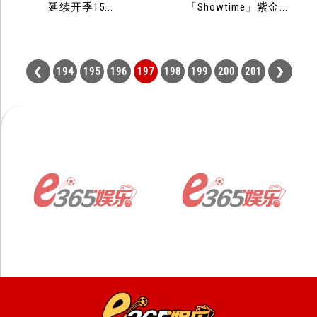
延续开季15...
「Showtime」紫金...
194
195
196
197
198
199
200
201