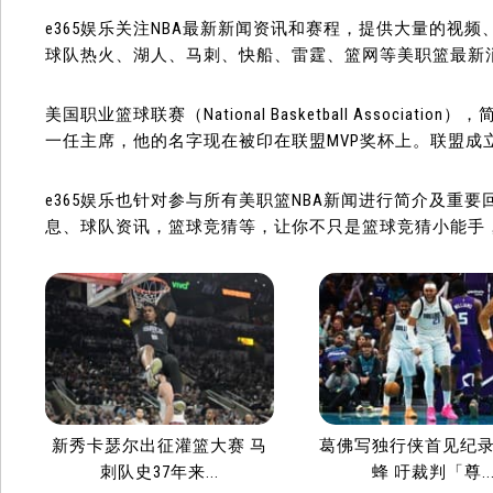
e365娱乐关注NBA最新新闻资讯和赛程，提供大量的视
球队热火、湖人、马刺、快船、雷霆、篮网等美职篮最新
美国职业篮球联赛（National Basketball Associ
一任主席，他的名字现在被印在联盟MVP奖杯上。联盟成
e365娱乐也针对参与所有美职篮NBA新闻进行简介及
息、球队资讯，篮球竞猜等，让你不只是篮球竞猜小能手，
新秀卡瑟尔出征灌篮大赛 马
葛佛写独行侠首见纪
刺队史37年来...
蜂 吁裁判「尊..