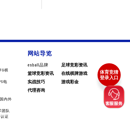
网站导览
esball品牌
足球竞彩资讯
FG棋
体育竞猜
篮球竞彩资讯
在线棋牌游戏
登录入口
世界杯
足
实战技巧
游戏彩金
PS电
足球资
最新消
游戏介
NBA
BB
球
代理咨询
讯
息
绍
新
棋
世
国内外
闻
牌
界
术团队
来认证
杯
NBA交
NBA竞