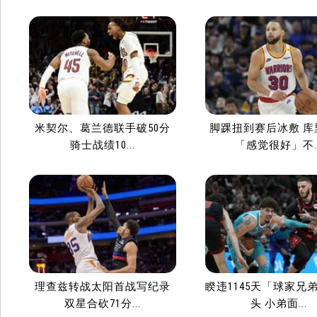
米契尔、葛兰德联手破50分
脚踝扭到赛后冰敷 库
骑士战绩10...
「感觉很好」不..
理查兹转战太阳首战写纪录
睽违1145天「球家兄
双星合砍71分...
头 小弟面...