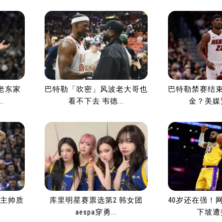
老东家
巴特勒「吹密」风波老大哥也
巴特勒禁赛结
.
看不下去 韦德...
金？美媒预
 主帅质
库里明星赛票选第2 韩女团
40岁还在强！
aespa穿勇...
下坡遭打