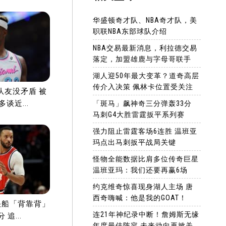
华盛顿奇才队、NBA奇才队，美
职联NBA东部球队介绍
NBA交易最新消息，利拉德交易
落定，加盟雄鹿与字母哥联手
湖人迎50年最大变革？道奇高层
传介入决策 佩林卡位置受关注
队友没矛盾 被
谈近...
「斑马」飙神奇三分弹轰33分
马刺G4大胜雷霆扳平系列赛
强力阻止雷霆客场6连胜 温班亚
玛点出马刺扳平战局关键
怪物全能数据比肩多位传奇巨星
温班亚玛：我们还要再赢6场
约克维奇惊喜现身湖人主场 唐
西奇嗨喊：他是我的GOAT！
快船「背靠背」
连21年神纪录中断！詹姆斯无缘
 追...
年度最佳阵容 未来动向再掀关