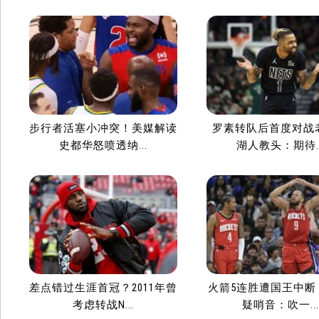
步行者活塞小冲突！美媒解读
罗素转队后首度对战
史都华怒喷透纳...
湖人教头：期待..
差点错过生涯首冠？2011年曾
火箭5连胜遭国王中断
考虑转战N...
疑哨音：吹一...