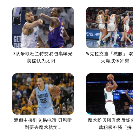
3队争取杜兰特交易包裹曝光
W克拉克遭「戳眼」 
美媒认为太阳...
火爆肢体冲突...
渡假中接到交易电话 贝恩听
魔术盼贝恩升级后场火
到要去魔术就笑...
裁积极补强「拚..