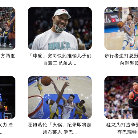
双方两度
「球爸」突向快船推销儿子们
步行者边打总
自豪三兄弟从...
向鹈鹕赎回
力 总
霍姆葛伦「火锅」纪录即将超
猛龙为打造争
.
越布莱恩 伊巴...
弃巴瑞特、