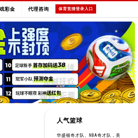
戏彩金
代理咨询
体育竞猜登录入口
NBA排行榜
足球竞猜分析
KY开元棋牌
NBA选秀
足球资讯
季排行榜
超竞猜
游戏介绍
新秀球探报告
最新足球新闻
游戏
队排行榜
甲竞猜
NBA选秀新闻
五大联赛新闻
员排行榜
甲竞猜
NCAA新闻
足球赛事新闻
资排行榜
甲竞猜
NBA选秀前瞻
足球转会最新动态
乐游棋牌
秀排行榜
甲竞猜
选秀球员资料
五大联赛球队
冠杯竞猜
国联竞猜
游戏介绍
游戏
人气篮球
国杯竞猜
界杯足球竞猜
华盛顿奇才队、NBA奇才队，美