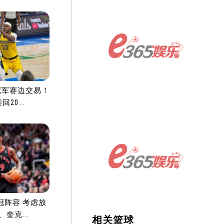
冠军赛边交易！
20...
冠阵容 考虑放
奎克...
相关篮球