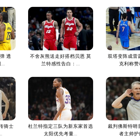
双塔变阵成雷
弹 透
不舍灰熊送走好搭档贝恩 莫
克利称赞教
..
兰特感性告白：...
传骑士
杜兰特指定三队为新东家首选
裁判佛斯特哨
.
太阳优先考量...
者主帅护航