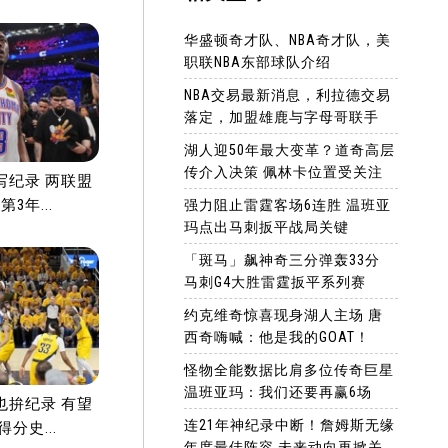
华盛顿奇才队、NBA奇才队，美
职联NBA东部球队介绍
NBA交易最新消息，利拉德交易
落定，加盟雄鹿与字母哥联手
湖人迎50年最大变革？道奇高层
传介入决策 佩林卡位置受关注
写纪录 两联盟
3年...
强力阻止雷霆客场6连胜 温班亚
玛点出马刺扳平战局关键
「斑马」飙神奇三分弹轰33分
马刺G4大胜雷霆扳平系列赛
约克维奇惊喜现身湖人主场 唐
西奇嗨喊：他是我的GOAT！
怪物全能数据比肩多位传奇巨星
温班亚玛：我们还要再赢6场
也拚纪录 有望
连21年神纪录中断！詹姆斯无缘
分史...
年度最佳阵容 未来动向再掀关