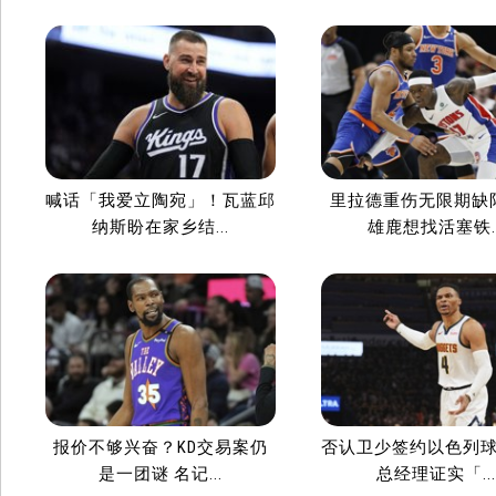
喊话「我爱立陶宛」！瓦蓝邱
里拉德重伤无限期缺
纳斯盼在家乡结...
雄鹿想找活塞铁..
报价不够兴奋？KD交易案仍
否认卫少签约以色列
是一团谜 名记...
总经理证实「...