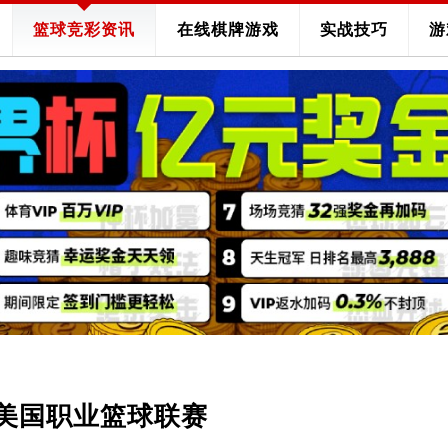
篮球竞彩资讯
在线棋牌游戏
实战技巧
游
NBA新闻
足球世界杯
BB棋牌
最新消息
世界杯足球资讯
游戏介绍
賽
英
NBA交易转会
奥运会足球
球
西
NBA竞猜
球
法
NBA球队
薪
德
NBA球员
新
意
欧
欧
欧
，美国职业篮球联赛
世