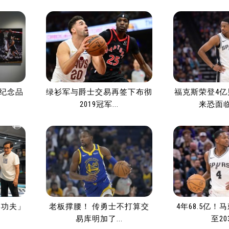
件纪念品
绿衫军与爵士交易再签下布彻
福克斯荣登4亿
2019冠军...
来恐面临
学功夫」
老板撑腰！ 传勇士不打算交
4年68.5亿
易库明加了...
至203