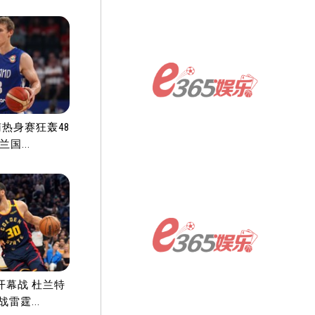
热身赛狂轰48
兰国...
开幕战 杜兰特
雷霆...