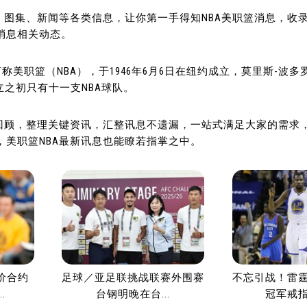
其
频、图集、新闻等各类信息，让你第一手得知NBA美职篮消息，收录
消息相关动态。
ation），简称美职篮（NBA），于1946年6月6日在纽约成立，莫里斯-
立之初只有十一支NBA球队。
重要回顾，整理关键资讯，汇整讯息不遗漏，一站式满足大家的需求
美职篮NBA最新讯息也能瞭若指掌之中。
价合约
足球／亚足联挑战联赛外围赛
不忘引战！雷
.
台钢明晚在台...
冠军戒指 