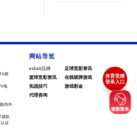
网站导览
esball品牌
足球竞彩资讯
FG棋
体育竞猜
篮球竞彩资讯
在线棋牌游戏
登录入口
世界杯
足
实战技巧
游戏彩金
PS电
足球资
最新消
游戏介
NBA
BB
球
代理咨询
讯
息
绍
新
棋
世
国内外
闻
牌
界
术团队
来认证
杯
NBA交
NBA竞