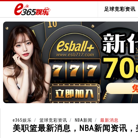
足球竞彩资讯
e365娱乐
篮球竞彩资讯
NBA新闻
最新消息
美职篮最新消息，NBA新闻资讯