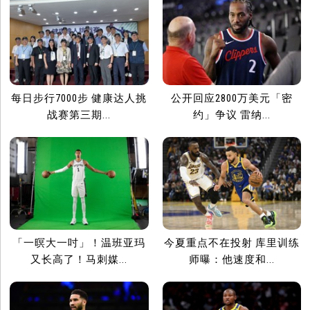
每日步行7000步 健康达人挑
公开回应2800万美元「密
战赛第三期...
约」争议 雷纳...
「一暝大一吋」！温班亚玛
今夏重点不在投射 库里训练
又长高了！马刺媒...
师曝：他速度和...