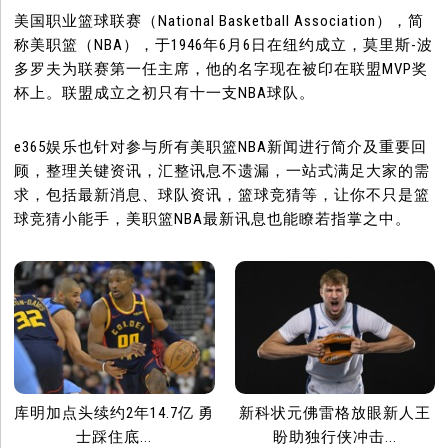
美国职业篮球联赛（National Basketball Association），简
称美职篮（NBA），于1946年6月6日在纽约成立，莫里斯-波
多罗夫为联赛第一任主席，他的名字现在被印在联盟MVP奖
杯上。联盟成立之初只有十一支NBA球队。
e365娱乐也针对参与所有美职篮NBA新闻进行简介及重要回
顾，整理关键资讯，汇整讯息不遗漏，一站式满足大家的需
求，包括最新消息、球队资讯，篮球竞猜等，让你不只是篮
球竞猜小能手，美职篮NBA最新讯息也能瞭若指掌之中。
库明加点头续约2年14.7亿 勇
新科状元佛雷格放眼新人王
士踩住底...
盼助独行侠冲击...