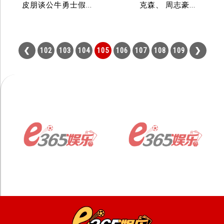
皮朋谈公牛勇士假...
克森、 周志豪...
102
103
104
105
106
107
108
109