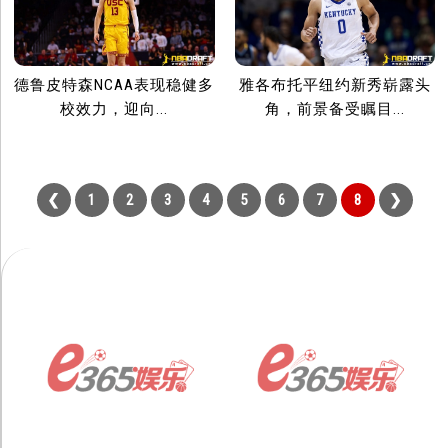
德鲁皮特森NCAA表现稳健多
雅各布托平纽约新秀崭露头
校效力，迎向...
角，前景备受瞩目...
1
2
3
4
5
6
7
8