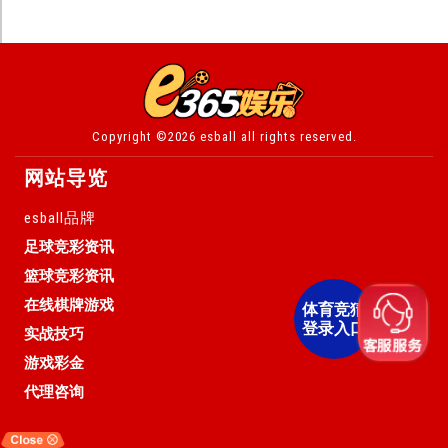
Copyright ©2026 esball all rights reserved.
网站导览
esball品牌
足球竞彩资讯
篮球竞彩资讯
足球世界杯
在线棋牌游戏
体育竞猜
NBA新闻
登录入口
实战技巧
BB棋牌
世界杯足球资讯
游戏彩金
最新消息
代理咨询
奥运会足球
游戏介绍
NBA交易转会