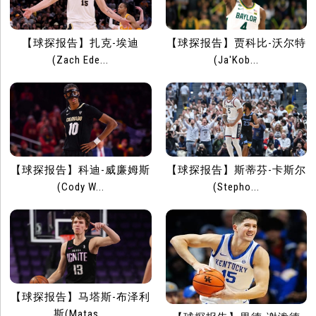
【球探报告】扎克-埃迪
【球探报告】贾科比-沃尔特
(Zach Ede...
(Ja'Kob...
【球探报告】科迪-威廉姆斯
【球探报告】斯蒂芬-卡斯尔
(Cody W...
(Stepho...
【球探报告】马塔斯-布泽利
斯(Matas...