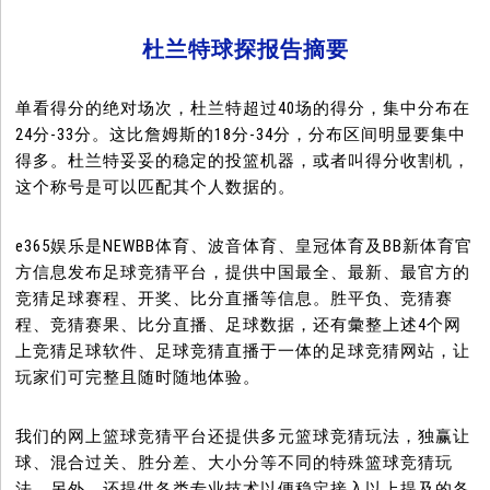
杜兰特球探报告摘要
单看得分的绝对场次，杜兰特超过40场的得分，集中分布在
24分-33分。这比詹姆斯的18分-34分，分布区间明显要集中
得多。杜兰特妥妥的稳定的投篮机器，或者叫得分收割机，
这个称号是可以匹配其个人数据的。
e365娱乐是NEWBB体育、波音体育、皇冠体育及BB新体育官
方信息发布足球竞猜平台，提供中国最全、最新、最官方的
竞猜足球赛程、开奖、比分直播等信息。胜平负、竞猜赛
程、竞猜赛果、比分直播、足球数据，还有彙整上述4个网
上竞猜足球软件、足球竞猜直播于一体的足球竞猜网站，让
玩家们可完整且随时随地体验。
我们的网上篮球竞猜平台还提供多元篮球竞猜玩法，独赢让
球、混合过关、胜分差、大小分等不同的特殊篮球竞猜玩
法。另外，还提供各类专业技术以便稳定接入以上提及的各