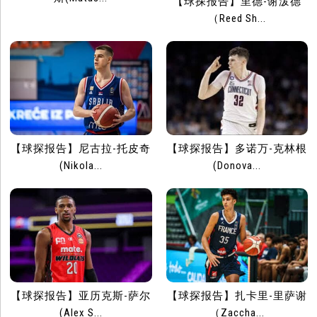
【球探报告】里德-谢泼德
（Reed Sh...
【球探报告】尼古拉-托皮奇
【球探报告】多诺万-克林根
(Nikola...
(Donova...
【球探报告】亚历克斯-萨尔
【球探报告】扎卡里-里萨谢
(Alex S...
（Zaccha...