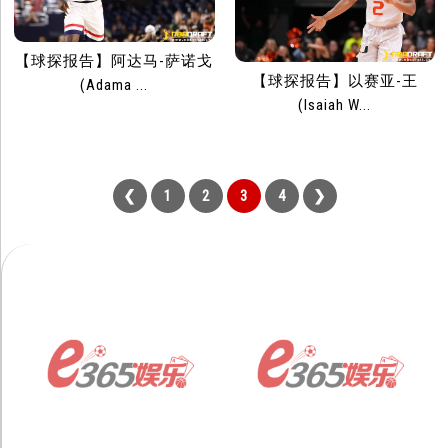
【球探报告】阿达马-萨诺戈
【球探报告】以赛亚-王
(Adama ...
(Isaiah W...
1
2
3
4