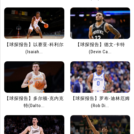
【球探报告】以赛亚-科利尔
【球探报告】德文-卡特
(Isaiah...
(Devin Ca...
【球探报告】多尔顿-克内克
【球探报告】罗布-迪林厄姆
特(Dalto...
(Rob Di...