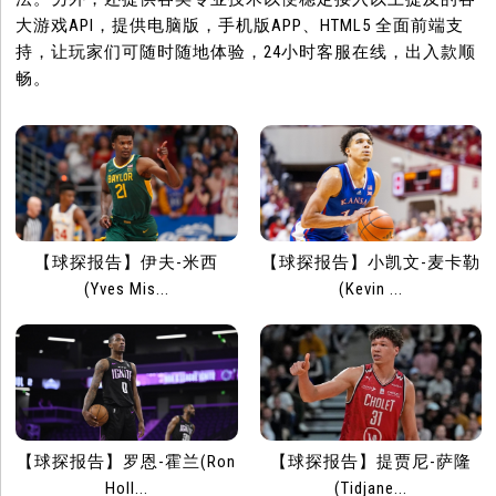
大游戏API，提供电脑版，手机版APP、HTML5 全面前端支
持，让玩家们可随时随地体验，24小时客服在线，出入款顺
畅。
【球探报告】伊夫-米西
【球探报告】小凯文-麦卡勒
(Yves Mis...
(Kevin ...
【球探报告】罗恩-霍兰(Ron
【球探报告】提贾尼-萨隆
Holl...
(Tidjane...