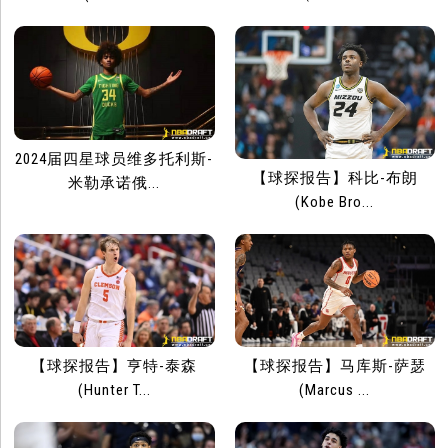
2024届四星球员维多托利斯-
【球探报告】科比-布朗
米勒承诺俄...
(Kobe Bro...
【球探报告】亨特-泰森
【球探报告】马库斯-萨瑟
(Hunter T...
(Marcus ...