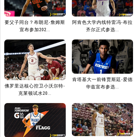
要父子同台？布朗尼-詹姆斯
阿肯色大学内线特雷冯-布拉
宣布参加202...
齐尔正式参选...
肯塔基大一前锋贾斯廷-爱德
佛罗里达核心控卫小沃尔特-
华兹宣布参选...
克莱顿试水20...