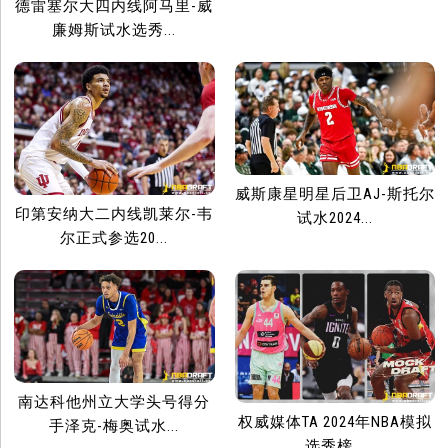
德雷塞尔大四内线阿马里-威
廉姆斯试水选秀...
威斯康星明星后卫AJ-斯托尔
印第安纳大二内线凯莱尔-韦
试水2024...
尔正式参选20...
南达科他州立大学头号得分
权威媒体TA 2024年NBA模拟
手泽克-梅奥试水...
选秀榜...