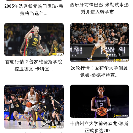
西班牙前锋巴巴-米勒试水选
2005年选秀状元热门库珀-弗
秀并进入转学市...
拉格当选佳...
首轮行情？普罗维登斯学院
次轮行情！爱荷华大学侧翼
控卫德文-卡特宣...
佩顿-桑德福特宣...
韦伯州立大学前锋狄龙-琼斯
正式参选202...