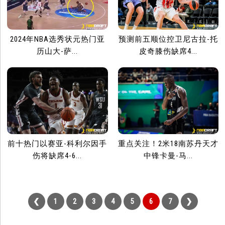
2024年NBA选秀状元热门亚
预测前五顺位控卫尼古拉-托
历山大-萨...
皮奇膝伤缺席4...
前十热门以赛亚-科利尔因手
重点关注！2米18南苏丹天才
伤将缺席4-6...
中锋卡曼-马...
1
2
3
4
5
6
7