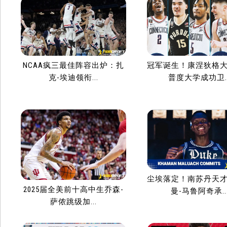
NCAA疯三最佳阵容出炉：扎
冠军诞生！康涅狄格
克-埃迪领衔...
普度大学成功卫..
尘埃落定！南苏丹天
2025届全美前十高中生乔森-
曼-马鲁阿奇承..
萨侬跳级加...