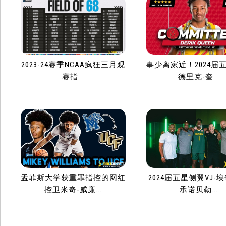
2023-24赛季NCAA疯狂三月观
事少离家近！2024届
赛指...
德里克-奎...
孟菲斯大学获重罪指控的网红
2024届五星侧翼VJ-
控卫米奇-威廉...
承诺贝勒...